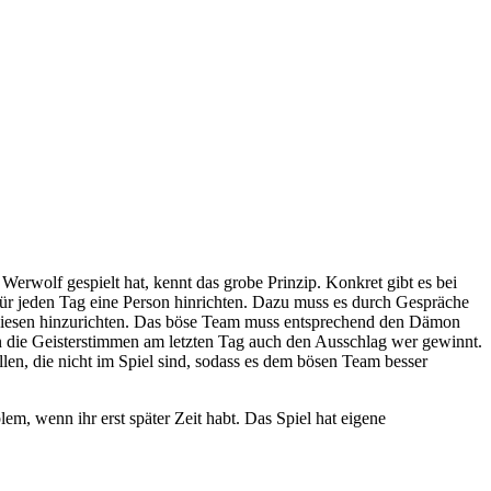
erwolf gespielt hat, kennt das grobe Prinzip. Konkret gibt es bei
r jeden Tag eine Person hinrichten. Dazu muss es durch Gespräche
diesen hinzurichten. Das böse Team muss entsprechend den Dämon
 die Geisterstimmen am letzten Tag auch den Ausschlag wer gewinnt.
n, die nicht im Spiel sind, sodass es dem bösen Team besser
m, wenn ihr erst später Zeit habt. Das Spiel hat eigene