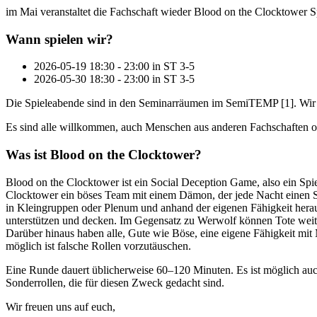
im Mai veranstaltet die Fachschaft wieder Blood on the Clocktower S
Wann spielen wir?
2026-05-19 18:30 - 23:00 in ST 3-5
2026-05-30 18:30 - 23:00 in ST 3-5
Die Spieleabende sind in den Seminarräumen im SemiTEMP [1]. Wir 
Es sind alle willkommen, auch Menschen aus anderen Fachschaften o
Was ist Blood on the Clocktower?
Blood on the Clocktower ist ein Social Deception Game, also ein Spi
Clocktower ein böses Team mit einem Dämon, der jede Nacht einen S
in Kleingruppen oder Plenum und anhand der eigenen Fähigkeit her
unterstützen und decken. Im Gegensatz zu Werwolf können Tote weit
Darüber hinaus haben alle, Gute wie Böse, eine eigene Fähigkeit mi
möglich ist falsche Rollen vorzutäuschen.
Eine Runde dauert üblicherweise 60–120 Minuten. Es ist möglich auch
Sonderrollen, die für diesen Zweck gedacht sind.
Wir freuen uns auf euch,