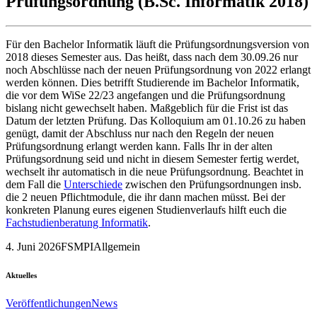
Prüfungsordnung (B.Sc. Informatik 2018)
Für den Bachelor Informatik läuft die Prüfungsordnungsversion von
2018 dieses Semester aus. Das heißt, dass nach dem 30.09.26 nur
noch Abschlüsse nach der neuen Prüfungsordnung von 2022 erlangt
werden können. Dies betrifft Studierende im Bachelor Informatik,
die vor dem WiSe 22/23 angefangen und die Prüfungsordnung
bislang nicht gewechselt haben. Maßgeblich für die Frist ist das
Datum der letzten Prüfung. Das Kolloquium am 01.10.26 zu haben
genügt, damit der Abschluss nur nach den Regeln der neuen
Prüfungsordnung erlangt werden kann. Falls Ihr in der alten
Prüfungsordnung seid und nicht in diesem Semester fertig werdet,
wechselt ihr automatisch in die neue Prüfungsordnung. Beachtet in
dem Fall die
Unterschiede
zwischen den Prüfungsordnungen insb.
die 2 neuen Pflichtmodule, die ihr dann machen müsst. Bei der
konkreten Planung eures eigenen Studienverlaufs hilft euch die
Fachstudienberatung Informatik
.
4. Juni 2026
FSMPI
Allgemein
Aktuelles
Veröffentlichungen
News