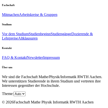
Fachschaft
Mitmachen
Arbeitskreise & Gruppen
Studium
Vor dem Studium
Studienbeginn
Studiengänge
Dozierende &
Lehrpreise
Altklausuren
Kontakt
FAQ & Kontakt
Newsletter
Impressum
Über uns
Wir sind die Fachschaft Mathe/Physik/Informatik RWTH Aachen.
Wir unterstützen Studierende in ihrem Studium und vertreten ihre
Interessen gegenüber der Hochschule.
Theme:
© 2026Fachschaft Mathe Physik Informatik RWTH Aachen