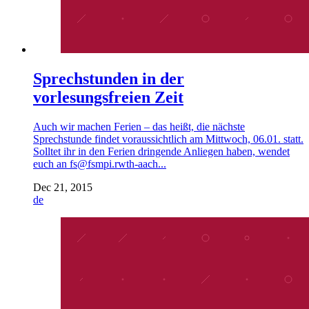
Sprechstunden in der
vorlesungsfreien Zeit
Auch wir machen Ferien – das heißt, die nächste
Sprechstunde findet voraussichtlich am Mittwoch, 06.01. statt.
Solltet ihr in den Ferien dringende Anliegen haben, wendet
euch an fs@fsmpi.rwth-aach...
Dec 21, 2015
de