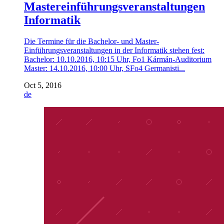
Mastereinführungsveranstaltungen
Informatik
Die Termine für die Bachelor- und Master-
Einführungsveranstaltungen in der Informatik stehen fest:
Bachelor: 10.10.2016, 10:15 Uhr, Fo1 Kármán-Auditorium
Master: 14.10.2016, 10:00 Uhr, SFo4 Germanisti...
Oct 5, 2016
de