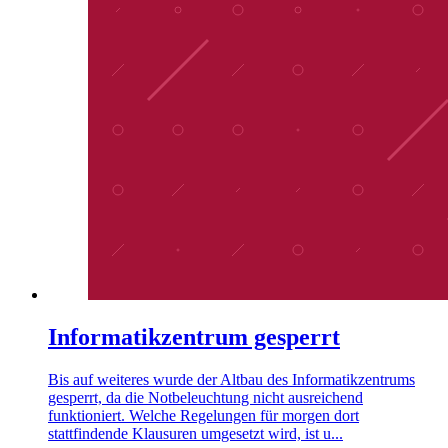
Informatikzentrum gesperrt
Bis auf weiteres wurde der Altbau des Informatikzentrums
gesperrt, da die Notbeleuchtung nicht ausreichend
funktioniert. Welche Regelungen für morgen dort
stattfindende Klausuren umgesetzt wird, ist u...