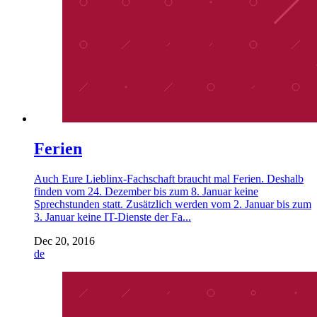
Ferien
Auch Eure Lieblinx-Fachschaft braucht mal Ferien. Deshalb
finden vom 24. Dezember bis zum 8. Januar keine
Sprechstunden statt. Zusätzlich werden vom 2. Januar bis zum
3. Januar keine IT-Dienste der Fa...
Dec 20, 2016
de