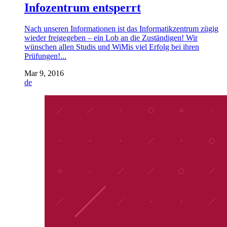
Infozentrum entsperrt
Nach unseren Informationen ist das Informatikzentrum zügig
wieder freigegeben – ein Lob an die Zuständigen! Wir
wünschen allen Studis und WiMis viel Erfolg bei ihren
Prüfungen!...
Mar 9, 2016
de