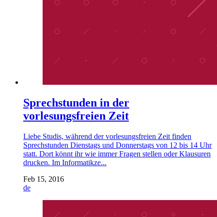
Sprechstunden in der
vorlesungsfreien Zeit
Liebe Studis, während der vorlesungsfreien Zeit finden
Sprechstunden Dienstags und Donnerstags von 12 bis 14 Uhr
statt. Dort könnt ihr wie immer Fragen stellen oder Klausuren
drucken. Im Informatikze...
Feb 15, 2016
de