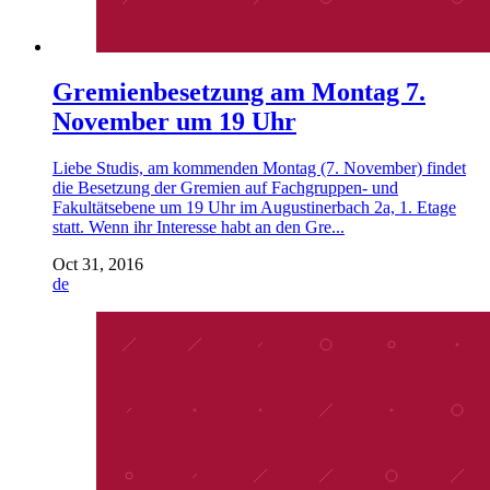
Gremienbesetzung am Montag 7.
November um 19 Uhr
Liebe Studis, am kommenden Montag (7. November) findet
die Besetzung der Gremien auf Fachgruppen- und
Fakultätsebene um 19 Uhr im Augustinerbach 2a, 1. Etage
statt. Wenn ihr Interesse habt an den Gre...
Oct 31, 2016
de