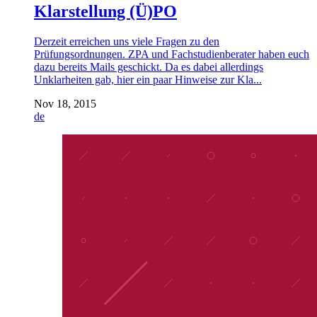
Klarstellung (Ü)PO
Derzeit erreichen uns viele Fragen zu den
Prüfungsordnungen. ZPA und Fachstudienberater haben euch
dazu bereits Mails geschickt. Da es dabei allerdings
Unklarheiten gab, hier ein paar Hinweise zur Kla...
Nov 18, 2015
de