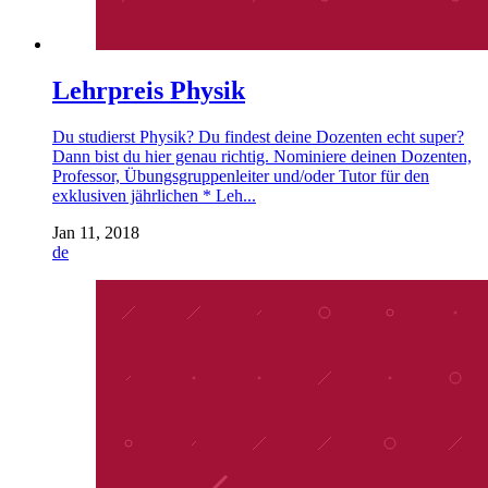
Lehrpreis Physik
Du studierst Physik? Du findest deine Dozenten echt super?
Dann bist du hier genau richtig. Nominiere deinen Dozenten,
Professor, Übungsgruppenleiter und/oder Tutor für den
exklusiven jährlichen * Leh...
Jan 11, 2018
de