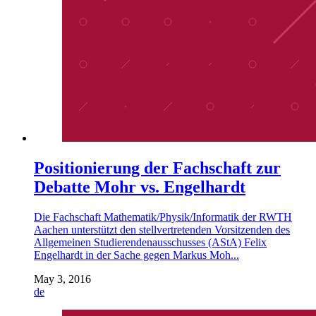
Positionierung der Fachschaft zur
Debatte Mohr vs. Engelhardt
Die Fachschaft Mathematik/Physik/Informatik der RWTH
Aachen unterstützt den stellvertretenden Vorsitzenden des
Allgemeinen Studierendenausschusses (AStA) Felix
Engelhardt in der Sache gegen Markus Moh...
May 3, 2016
de