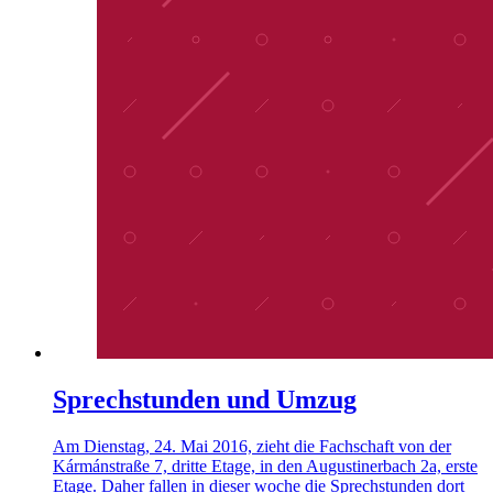
Sprechstunden und Umzug
Am Dienstag, 24. Mai 2016, zieht die Fachschaft von der
Kármánstraße 7, dritte Etage, in den Augustinerbach 2a, erste
Etage. Daher fallen in dieser woche die Sprechstunden dort