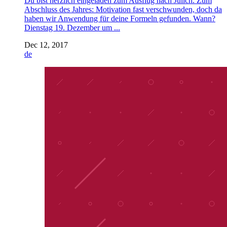
Du bist herzlich eingeladen zum Ausflug nach Jülich. Zum
Abschluss des Jahres: Motivation fast verschwunden, doch da
haben wir Anwendung für deine Formeln gefunden. Wann?
Dienstag 19. Dezember um ...
Dec 12, 2017
de