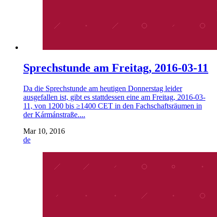
Sprechstunde am Freitag, 2016-03-11
Da die Sprechstunde am heutigen Donnerstag leider
ausgefallen ist, gibt es stattdessen eine am Freitag, 2016-03-
11, von 1200 bis ≥1400 CET in den Fachschaftsräumen in
der Kármánstraße....
Mar 10, 2016
de