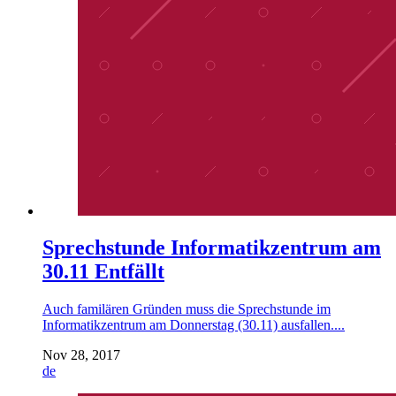
Sprechstunde Informatikzentrum am
30.11 Entfällt
Auch familären Gründen muss die Sprechstunde im
Informatikzentrum am Donnerstag (30.11) ausfallen....
Nov 28, 2017
de