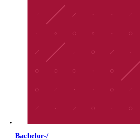
Bachelor-/