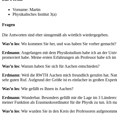
Vorname: Martin
Physikalisches Institut 3(a)
Fragen
Die Antworten sind eher sinngemäß als wörtlich wiedergegeben.
Was’n los
: Wo kommen Sie her, und was haben Sie vorher gemacht?
Erdmann
: Angefangen mit dem Physikstudium habe ich an der Univ
promoviert habe. Meine ersten Erfahrungen als Professor habe ich im
Was’n los
: Warum haben Sie sich für Aachen entschieden?
Erdmann
: Weil die RWTH Aachen mich freundlich gerufen hat. Natür
sehr guten Ruf. Aufgrund der Größe ist es einfacher in großen Experi
Was’n los
: Wie gefällt es Ihnen in Aachen?
Erdmann
: Wunderbar. Besonders gefällt mir die Lage im 3 Ländereck
meiner Funktion als Erasmuskoordinator für die Physik zu tun. Ich m
Was’n los
: Wie wurden Sie in den Kreis der Professoren aufgenomm