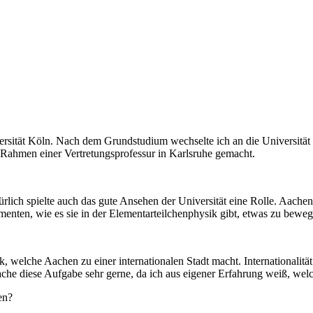
ersität Köln. Nach dem Grundstudium wechselte ich an die Universitä
 Rahmen einer Vertretungsprofessur in Karlsruhe gemacht.
lich spielte auch das gute Ansehen der Universität eine Rolle. Aachen
menten, wie es sie in der Elementarteilchenphysik gibt, etwas zu beweg
, welche Aachen zu einer internationalen Stadt macht. Internationalität
ache diese Aufgabe sehr gerne, da ich aus eigener Erfahrung weiß, we
en?