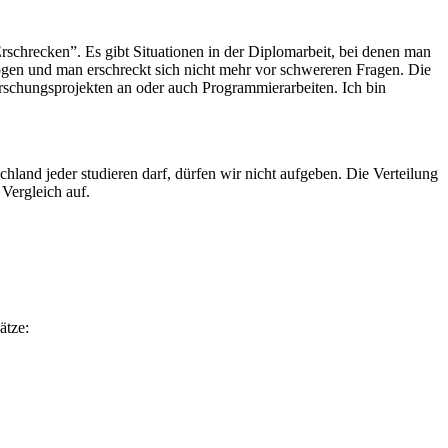
 Erschrecken”. Es gibt Situationen in der Diplomarbeit, bei denen man
mögen und man erschreckt sich nicht mehr vor schwereren Fragen. Die
orschungsprojekten an oder auch Programmierarbeiten. Ich bin
chland jeder studieren darf, dürfen wir nicht aufgeben. Die Verteilung
 Vergleich auf.
ätze: