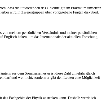
 mich, dass die Studierenden das Gelernte gut im Praktikum umsetzen
ierbei wird in Zweiergruppen über vorgegebene Fragen diskutiert.
was von meinem persönlichen Verständnis und meiner persönlichen
uf Englisch halten, um das Internationale der aktuellen Forschung
fängern aus dem Sommersemester ist diese Zahl ungefähr gleich
en darf und wer nicht, sondern er gibt den Leuten eine Möglichkeit
für das Fachgebiet der Physik anstecken kann. Deshalb werde ich