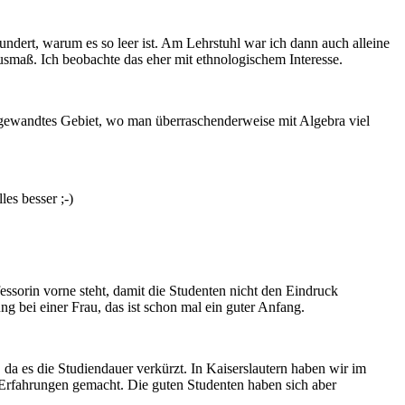
ndert, warum es so leer ist. Am Lehrstuhl war ich dann auch alleine
usmaß. Ich beobachte das eher mit ethnologischem Interesse.
angewandtes Gebiet, wo man überraschenderweise mit Algebra viel
les besser ;-)
fessorin vorne steht, damit die Studenten nicht den Eindruck
g bei einer Frau, das ist schon mal ein guter Anfang.
 da es die Studiendauer verkürzt. In Kaiserslautern haben wir im
Erfahrungen gemacht. Die guten Studenten haben sich aber