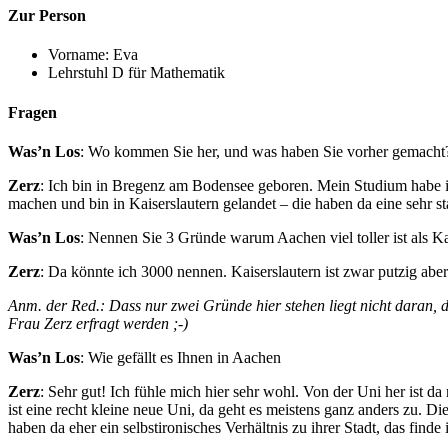
Zur Person
Vorname: Eva
Lehrstuhl D für Mathematik
Fragen
Was’n Los
: Wo kommen Sie her, und was haben Sie vorher gemacht
Zerz
: Ich bin in Bregenz am Bodensee geboren. Mein Studium habe i
machen und bin in Kaiserslautern gelandet – die haben da eine sehr s
Was’n Los
: Nennen Sie 3 Gründe warum Aachen viel toller ist als Ka
Zerz
: Da könnte ich 3000 nennen. Kaiserslautern ist zwar putzig aber
Anm. der Red.: Dass nur zwei Gründe hier stehen liegt nicht daran, 
Frau Zerz erfragt werden ;-)
Was’n Los
: Wie gefällt es Ihnen in Aachen
Zerz
: Sehr gut! Ich fühle mich hier sehr wohl. Von der Uni her ist d
ist eine recht kleine neue Uni, da geht es meistens ganz anders zu. Di
haben da eher ein selbstironisches Verhältnis zu ihrer Stadt, das finde