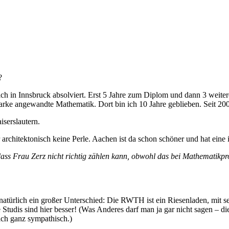
?
ch in Innsbruck absolviert. Erst 5 Jahre zum Diplom und dann 3 weite
tarke angewandte Mathematik. Dort bin ich 10 Jahre geblieben. Seit 20
iserslautern.
 architektonisch keine Perle. Aachen ist da schon schöner und hat eine 
dass Frau Zerz nicht richtig zählen kann, obwohl das bei Mathematikpr
a natürlich ein großer Unterschied: Die RWTH ist ein Riesenladen, mit 
e Studis sind hier besser! (Was Anderes darf man ja gar nicht sagen – di
 ich ganz sympathisch.)