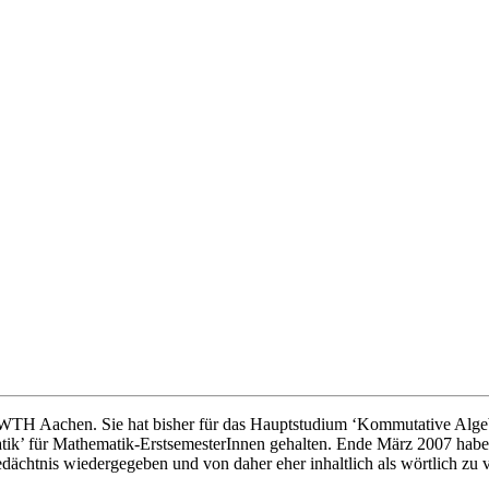
WTH Aachen. Sie hat bisher für das Hauptstudium ‘Kommutative Algebra
’ für Mathematik-ErstsemesterInnen gehalten. Ende März 2007 haben 
edächtnis wiedergegeben und von daher eher inhaltlich als wörtlich zu 