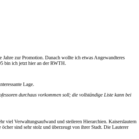
re Jahre zur Promotion. Danach wollte ich etwas Angewandteres
05 bin ich jetzt hier an der RWTH.
interessante Lage.
ofessoren durchaus vorkommen soll; die vollständige Liste kann bei
sehr viel Verwaltungsaufwand und steileren Hierarchien. Kaiserslautern
e öcher sind sehr stolz und überzeugt von ihrer Stadt. Die Lauterer