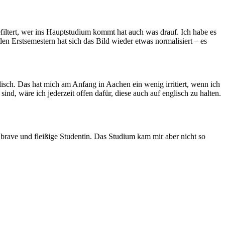
efiltert, wer ins Hauptstudium kommt hat auch was drauf. Ich habe es
en Erstsemestern hat sich das Bild wieder etwas normalisiert – es
lisch. Das hat mich am Anfang in Aachen ein wenig irritiert, wenn ich
nd, wäre ich jederzeit offen dafür, diese auch auf englisch zu halten.
 brave und fleißige Studentin. Das Studium kam mir aber nicht so