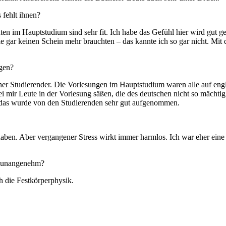
 fehlt ihnen?
nten im Hauptstudium sind sehr fit. Ich habe das Gefühl hier wird gut g
 gar keinen Schein mehr brauchten – das kannte ich so gar nicht. Mit d
ngen?
scher Studierender. Die Vorlesungen im Hauptstudium waren alle auf eng
 mir Leute in der Vorlesung säßen, die des deutschen nicht so mächtig si
 das wurde von den Studierenden sehr gut aufgenommen.
haben. Aber vergangener Stress wirkt immer harmlos. Ich war eher eine
s unangenehm?
h die Festkörperphysik.