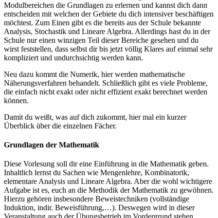
Modulbereichen die Grundlagen zu erlernen und kannst dich dann
entscheiden mit welchen der Gebiete du dich intensiver beschäftigen
möchtest. Zum Einen gibt es die bereits aus der Schule bekannte
Analysis, Stochastik und Lineare Algebra. Allerdings hast du in der
Schule nur einen winzigen Teil dieser Bereiche gesehen und du
wirst feststellen, dass selbst dir bis jetzt völlig Klares auf einmal sehr
kompliziert und undurchsichtig werden kann.
Neu dazu kommt die Numerik, hier werden mathematische
Näherungsverfahren behandelt. Schließlich gibt es viele Probleme,
die einfach nicht exakt oder nicht effizient exakt berechnet werden
können.
Damit du weißt, was auf dich zukommt, hier mal ein kurzer
Überblick über die einzelnen Fächer.
Grundlagen der Mathematik
Diese Vorlesung soll dir eine Einführung in die Mathematik geben.
Inhaltlich lernst du Sachen wie Mengenlehre, Kombinatorik,
elementare Analysis und Lineare Algebra. Aber die wohl wichtigere
Aufgabe ist es, euch an die Methodik der Mathematik zu gewöhnen.
Hierzu gehören insbesondere Beweistechniken (vollständige
Induktion, indir. Beweisführung,…). Deswegen wird in dieser
Veranstaltung auch der Übungsbetrieb im Vordergrund stehen.