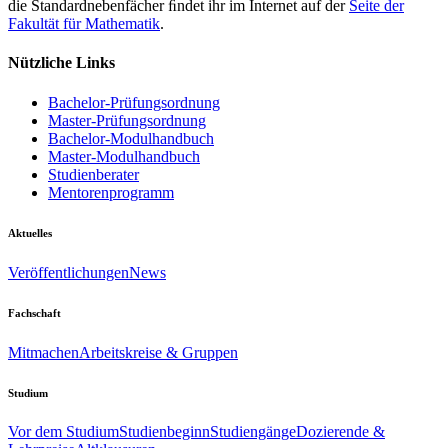
die Standardnebenfächer ﬁndet ihr im Internet auf der
Seite der
Fakultät für Mathematik
.
Nützliche Links
Bachelor-Prüfungsordnung
Master-Prüfungsordnung
Bachelor-Modulhandbuch
Master-Modulhandbuch
Studienberater
Mentorenprogramm
Aktuelles
Veröffentlichungen
News
Fachschaft
Mitmachen
Arbeitskreise & Gruppen
Studium
Vor dem Studium
Studienbeginn
Studiengänge
Dozierende &