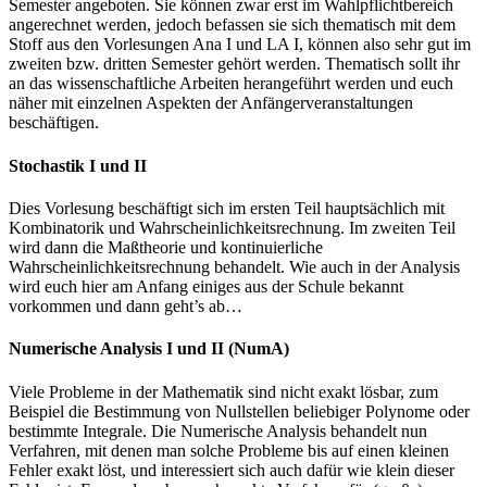
Semester angeboten. Sie können zwar erst im Wahlpflichtbereich
angerechnet werden, jedoch befassen sie sich thematisch mit dem
Stoff aus den Vorlesungen Ana I und LA I, können also sehr gut im
zweiten bzw. dritten Semester gehört werden. Thematisch sollt ihr
an das wissenschaftliche Arbeiten herangeführt werden und euch
näher mit einzelnen Aspekten der Anfängerveranstaltungen
beschäftigen.
Stochastik I und II
Dies Vorlesung beschäftigt sich im ersten Teil hauptsächlich mit
Kombinatorik und Wahrscheinlichkeitsrechnung. Im zweiten Teil
wird dann die Maßtheorie und kontinuierliche
Wahrscheinlichkeitsrechnung behandelt. Wie auch in der Analysis
wird euch hier am Anfang einiges aus der Schule bekannt
vorkommen und dann geht’s ab…
Numerische Analysis I und II (NumA)
Viele Probleme in der Mathematik sind nicht exakt lösbar, zum
Beispiel die Bestimmung von Nullstellen beliebiger Polynome oder
bestimmte Integrale. Die Numerische Analysis behandelt nun
Verfahren, mit denen man solche Probleme bis auf einen kleinen
Fehler exakt löst, und interessiert sich auch dafür wie klein dieser