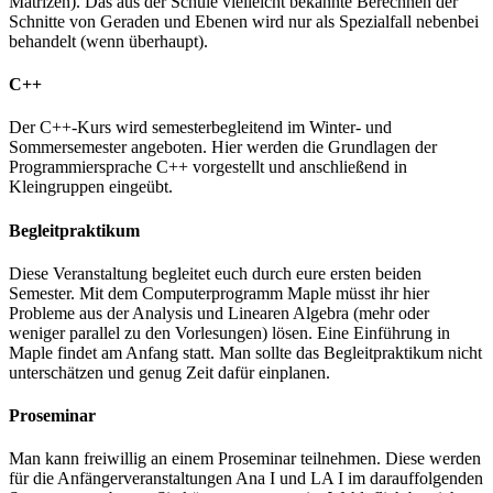
Matrizen). Das aus der Schule vielleicht bekannte Berechnen der
Schnitte von Geraden und Ebenen wird nur als Spezialfall nebenbei
behandelt (wenn überhaupt).
C++
Der C++-Kurs wird semesterbegleitend im Winter- und
Sommersemester angeboten. Hier werden die Grundlagen der
Programmiersprache C++ vorgestellt und anschließend in
Kleingruppen eingeübt.
Begleitpraktikum
Diese Veranstaltung begleitet euch durch eure ersten beiden
Semester. Mit dem Computerprogramm Maple müsst ihr hier
Probleme aus der Analysis und Linearen Algebra (mehr oder
weniger parallel zu den Vorlesungen) lösen. Eine Einführung in
Maple findet am Anfang statt. Man sollte das Begleitpraktikum nicht
unterschätzen und genug Zeit dafür einplanen.
Proseminar
Man kann freiwillig an einem Proseminar teilnehmen. Diese werden
für die Anfängerveranstaltungen Ana I und LA I im darauffolgenden