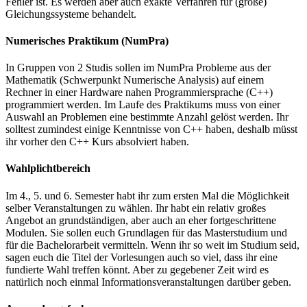
Fehler ist. Es werden aber auch exakte Verfahren für (große)
Gleichungssysteme behandelt.
Numerisches Praktikum (NumPra)
In Gruppen von 2 Studis sollen im NumPra Probleme aus der
Mathematik (Schwerpunkt Numerische Analysis) auf einem
Rechner in einer Hardware nahen Programmiersprache (C++)
programmiert werden. Im Laufe des Praktikums muss von einer
Auswahl an Problemen eine bestimmte Anzahl gelöst werden. Ihr
solltest zumindest einige Kenntnisse von C++ haben, deshalb müsst
ihr vorher den C++ Kurs absolviert haben.
Wahlplichtbereich
Im 4., 5. und 6. Semester habt ihr zum ersten Mal die Möglichkeit
selber Veranstaltungen zu wählen. Ihr habt ein relativ großes
Angebot an grundständigen, aber auch an eher fortgeschrittene
Modulen. Sie sollen euch Grundlagen für das Masterstudium und
für die Bachelorarbeit vermitteln. Wenn ihr so weit im Studium seid,
sagen euch die Titel der Vorlesungen auch so viel, dass ihr eine
fundierte Wahl treffen könnt. Aber zu gegebener Zeit wird es
natürlich noch einmal Informationsveranstaltungen darüber geben.