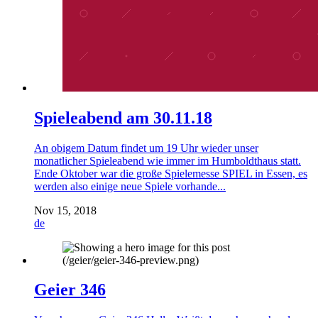
Spieleabend am 30.11.18
An obigem Datum findet um 19 Uhr wieder unser
monatlicher Spieleabend wie immer im Humboldthaus statt.
Ende Oktober war die große Spielemesse SPIEL in Essen, es
werden also einige neue Spiele vorhande...
Nov 15, 2018
de
Geier 346