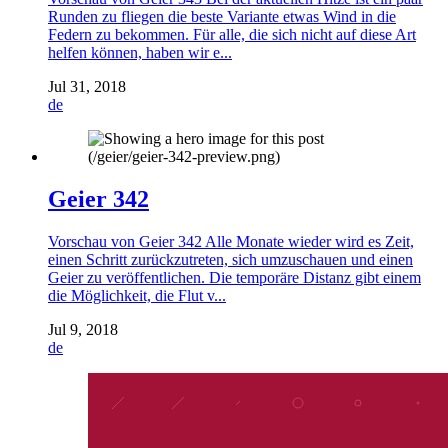
Runden zu fliegen die beste Variante etwas Wind in die
Federn zu bekommen. Für alle, die sich nicht auf diese Art
helfen können, haben wir e...
Jul 31, 2018
de
Geier 342
Vorschau von Geier 342 Alle Monate wieder wird es Zeit,
einen Schritt zurückzutreten, sich umzuschauen und einen
Geier zu veröffentlichen. Die temporäre Distanz gibt einem
die Möglichkeit, die Flut v...
Jul 9, 2018
de