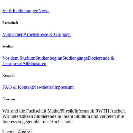
Veröffentlichungen
News
Fachschaft
Mitmachen
Arbeitskreise & Gruppen
Studium
Vor dem Studium
Studienbeginn
Studiengänge
Dozierende &
Lehrpreise
Altklausuren
Kontakt
FAQ & Kontakt
Newsletter
Impressum
Über uns
Wir sind die Fachschaft Mathe/Physik/Informatik RWTH Aachen.
Wir unterstützen Studierende in ihrem Studium und vertreten ihre
Interessen gegenüber der Hochschule.
Theme: