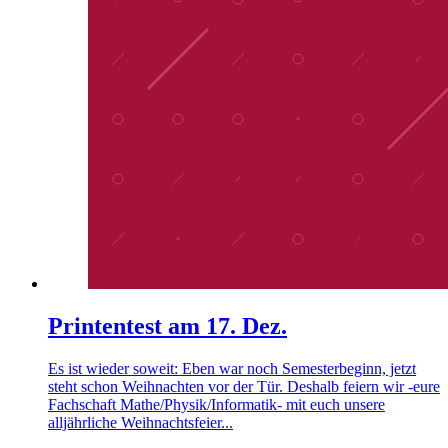
Printentest am 17. Dez.
Es ist wieder soweit: Eben war noch Semesterbeginn, jetzt
steht schon Weihnachten vor der Tür. Deshalb feiern wir -eure
Fachschaft Mathe/Physik/Informatik- mit euch unsere
alljährliche Weihnachtsfeier...