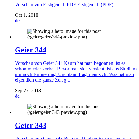
Vorschau von Erstigeier ḧ PDF Erstigeier ḧ (PDF)...
Oct 1, 2018
de
Geier 344
Vorschau von Geier 344 Kaum hat man begonnen, ist es
schon wieder vorbei. Bevor man sich versieht, ist das Studium
nur noch Erinnerung. Und dann fragt man sich: Was hat man
eigentlich die ganze Zeit g...
Sep 27, 2018
de
Geier 343
Vorschau von Geier 343 Bei der aktuellen Hitze ist ein paar