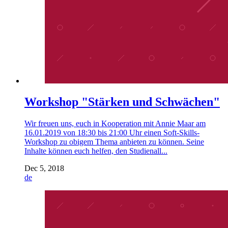
Workshop "Stärken und Schwächen"
Wir freuen uns, euch in Kooperation mit Annie Maar am
16.01.2019 von 18:30 bis 21:00 Uhr einen Soft-Skills-
Workshop zu obigem Thema anbieten zu können. Seine
Inhalte können euch helfen, den Studienall...
Dec 5, 2018
de