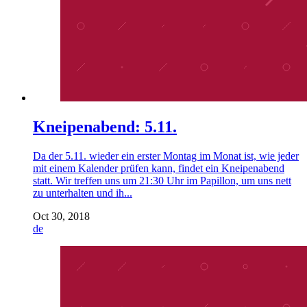
Kneipenabend: 5.11.
Da der 5.11. wieder ein erster Montag im Monat ist, wie jeder
mit einem Kalender prüfen kann, findet ein Kneipenabend
statt. Wir treffen uns um 21:30 Uhr im Papillon, um uns nett
zu unterhalten und ih...
Oct 30, 2018
de