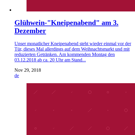
Glühwein-"Kneipenabend" am 3.
Dezember
Unser monatlicher Kneipenabend steht wieder einmal vor der
Tür, dieses Mal allerdings auf dem Weihnachtsmarkt und mit
reduzierten Getränken. Am kommenden Montag den
03.12.2018 ab ca. 20 Uhr am Stand...
Nov 29, 2018
de