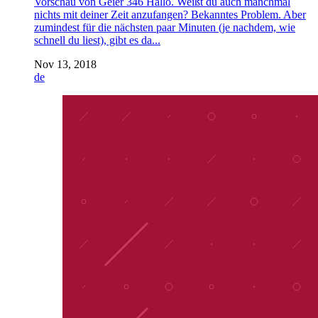
Vorschau von Geier 346 Hallo. Weißt du auch manchmal
nichts mit deiner Zeit anzufangen? Bekanntes Problem. Aber
zumindest für die nächsten paar Minuten (je nachdem, wie
schnell du liest), gibt es da...
Nov 13, 2018
de