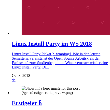
Linux Install Party im WS 2018
Linux Install Party Plakat{: .wrapimg} Wie in den letzten
Semestern, veranstaltet der Open Source Arbeitskreis der
Fachschaft zum Studienbeginn im Wintersemester wieder eine
Linux Install Party. Di...
Oct 8, 2018
de
Erstigeier ḧ