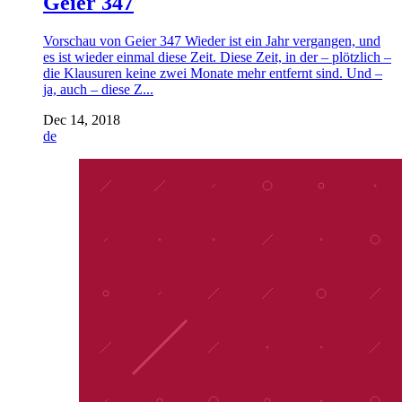
Geier 347
Vorschau von Geier 347 Wieder ist ein Jahr vergangen, und
es ist wieder einmal diese Zeit. Diese Zeit, in der – plötzlich –
die Klausuren keine zwei Monate mehr entfernt sind. Und –
ja, auch – diese Z...
Dec 14, 2018
de