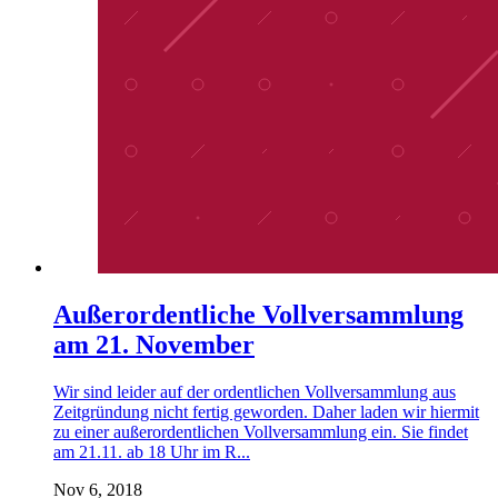
Außerordentliche Vollversammlung
am 21. November
Wir sind leider auf der ordentlichen Vollversammlung aus
Zeitgründung nicht fertig geworden. Daher laden wir hiermit
zu einer außerordentlichen Vollversammlung ein. Sie findet
am 21.11. ab 18 Uhr im R...
Nov 6, 2018