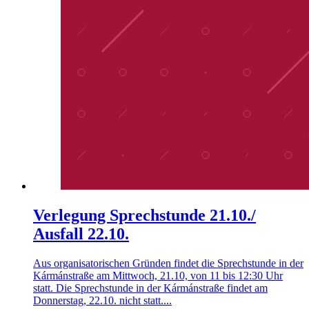
Verlegung Sprechstunde 21.10./
Ausfall 22.10.
Aus organisatorischen Gründen findet die Sprechstunde in der
Kármánstraße am Mittwoch, 21.10, von 11 bis 12:30 Uhr
statt. Die Sprechstunde in der Kármánstraße findet am
Donnerstag, 22.10. nicht statt....