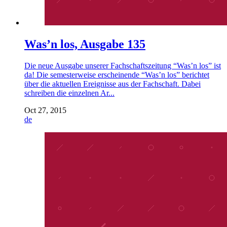
Was’n los, Ausgabe 135
Die neue Ausgabe unserer Fachschaftszeitung “Was’n los” ist
da! Die semesterweise erscheinende “Was’n los” berichtet
über die aktuellen Ereignisse aus der Fachschaft. Dabei
schreiben die einzelnen Ar...
Oct 27, 2015
de