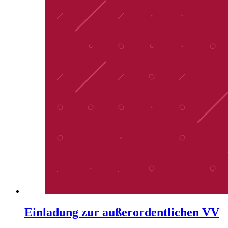
Einladung zur außerordentlichen VV