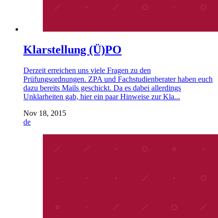
Klarstellung (Ü)PO
Derzeit erreichen uns viele Fragen zu den
Prüfungsordnungen. ZPA und Fachstudienberater haben euch
dazu bereits Mails geschickt. Da es dabei allerdings
Unklarheiten gab, hier ein paar Hinweise zur Kla...
Nov 18, 2015
de