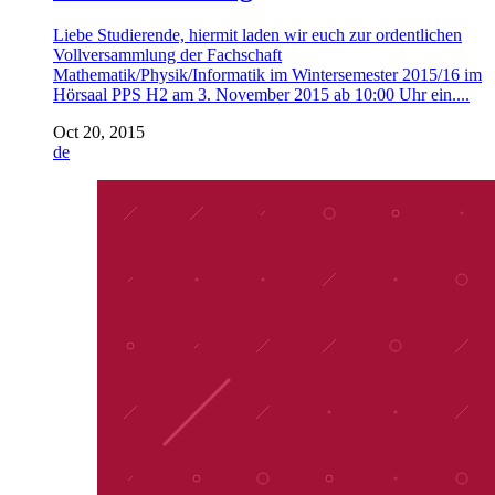
Liebe Studierende, hiermit laden wir euch zur ordentlichen
Vollversammlung der Fachschaft
Mathematik/Physik/Informatik im Wintersemester 2015/16 im
Hörsaal PPS H2 am 3. November 2015 ab 10:00 Uhr ein....
Oct 20, 2015
de