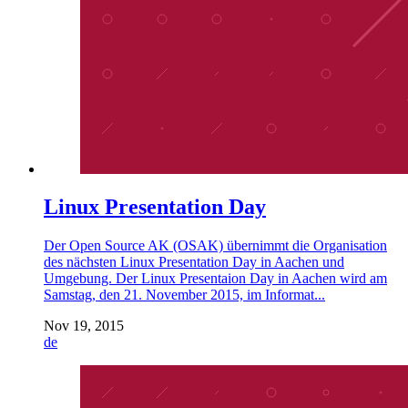
Linux Presentation Day
Der Open Source AK (OSAK) übernimmt die Organisation
des nächsten Linux Presentation Day in Aachen und
Umgebung. Der Linux Presentaion Day in Aachen wird am
Samstag, den 21. November 2015, im Informat...
Nov 19, 2015
de