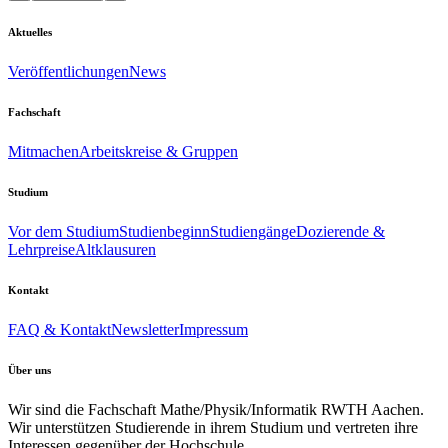
Aktuelles
Veröffentlichungen
News
Fachschaft
Mitmachen
Arbeitskreise & Gruppen
Studium
Vor dem Studium
Studienbeginn
Studiengänge
Dozierende &
Lehrpreise
Altklausuren
Kontakt
FAQ & Kontakt
Newsletter
Impressum
Über uns
Wir sind die Fachschaft Mathe/Physik/Informatik RWTH Aachen.
Wir unterstützen Studierende in ihrem Studium und vertreten ihre
Interessen gegenüber der Hochschule.