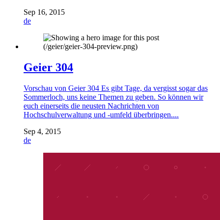
Sep 16, 2015
de
Geier 304
Vorschau von Geier 304 Es gibt Tage, da vergisst sogar das
Sommerloch, uns keine Themen zu geben. So können wir
euch einerseits die neusten Nachrichten von
Hochschulverwaltung und -umfeld überbringen....
Sep 4, 2015
de