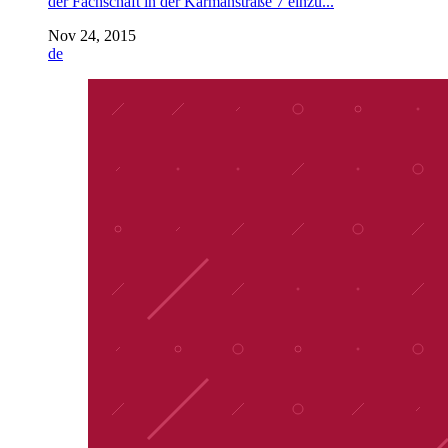
der Fachschaft in der Kármánstraße 7 einzu...
Nov 24, 2015
de