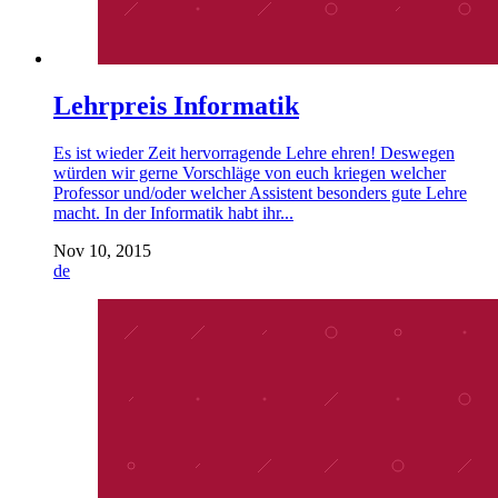
Lehrpreis Informatik
Es ist wieder Zeit hervorragende Lehre ehren! Deswegen
würden wir gerne Vorschläge von euch kriegen welcher
Professor und/oder welcher Assistent besonders gute Lehre
macht. In der Informatik habt ihr...
Nov 10, 2015
de