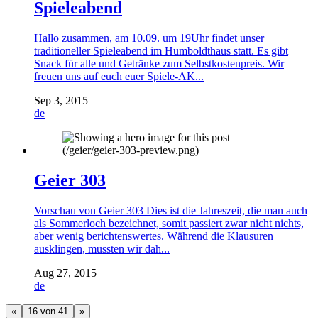
Spieleabend
Hallo zusammen, am 10.09. um 19Uhr findet unser
traditioneller Spieleabend im Humboldthaus statt. Es gibt
Snack für alle und Getränke zum Selbstkostenpreis. Wir
freuen uns auf euch euer Spiele-AK...
Sep 3, 2015
de
Geier 303
Vorschau von Geier 303 Dies ist die Jahreszeit, die man auch
als Sommerloch bezeichnet, somit passiert zwar nicht nichts,
aber wenig berichtenswertes. Während die Klausuren
ausklingen, mussten wir dah...
Aug 27, 2015
de
«
16 von 41
»