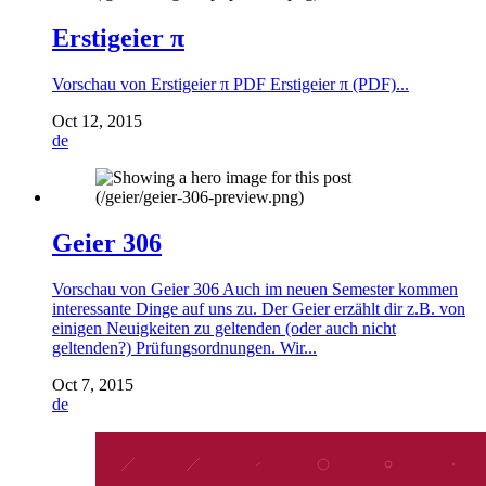
Erstigeier π
Vorschau von Erstigeier π PDF Erstigeier π (PDF)...
Oct 12, 2015
de
Geier 306
Vorschau von Geier 306 Auch im neuen Semester kommen
interessante Dinge auf uns zu. Der Geier erzählt dir z.B. von
einigen Neuigkeiten zu geltenden (oder auch nicht
geltenden?) Prüfungsordnungen. Wir...
Oct 7, 2015
de