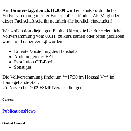
Am
Donnerstag, den 26.11.2009
wird eine außerordentliche
Vollversammlung unserer Fachschaft stattfinden. Als Mitglieder
dieser Fachschaft seid ihr natürlich alle herzlich eingeladen!
Wir wollen dort diejenigen Punkte klären, die bei der ordentlichen
Vollversammlung vom 03.11. zu kurz kamen oder offen geblieben
waren und daher vertagt wurden.
Erneute Vorstellung des Haushalts
Änderungen des EAP
Resolution CIP-Pool
Sonstiges
Die Vollversammlung findet um **17:30 im Hörsaal V** im
Hauptgebäude statt.
25. November 2009
FSMPI
Veranstaltungen
Current
Publications
News
Student Council