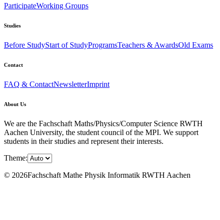
Participate
Working Groups
Studies
Before Study
Start of Study
Programs
Teachers & Awards
Old Exams
Contact
FAQ & Contact
Newsletter
Imprint
About Us
We are the Fachschaft Maths/Physics/Computer Science RWTH
Aachen University, the student council of the MPI. We support
students in their studies and represent their interests.
Theme:
© 2026Fachschaft Mathe Physik Informatik RWTH Aachen