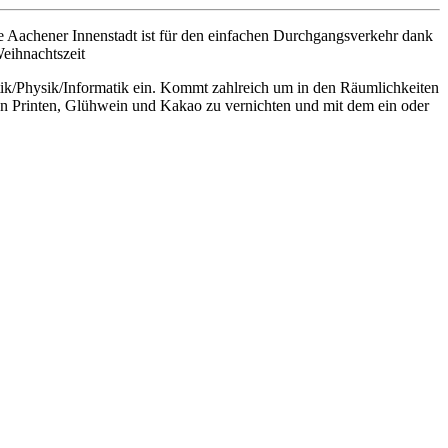
ie Aachener Innenstadt ist für den einfachen Durchgangsverkehr dank
eihnachtszeit
atik/Physik/Informatik ein. Kommt zahlreich um in den Räumlichkeiten
an Printen, Glühwein und Kakao zu vernichten und mit dem ein oder