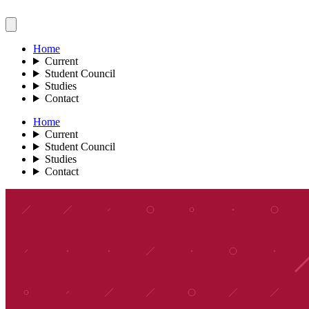
Home
Current
Student Council
Studies
Contact
Home
Current
Student Council
Studies
Contact