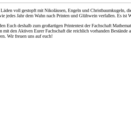
die Läden voll gestopft mit Nikoläusen, Engeln und Christbaumkugeln, d
wie jedes Jahr dem Wahn nach Printen und Glühwein verfallen. Es ist W
laden Euch deshalb zum großartigen Printentest der Fachschaft Mathem
 mit den Aktiven Eurer Fachschaft die reichlich vorhanden Bestände 
en. Wir freuen uns auf euch!