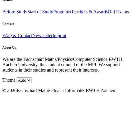
Before Study
Start of Study
Programs
Teachers & Awards
Old Exams
Contact
FAQ & Contact
Newsletter
Imprint
About Us
We are the Fachschaft Maths/Physics/Computer Science RWTH
Aachen University, the student council of the MPI. We support
students in their studies and represent their interests.
Theme:
© 2026Fachschaft Mathe Physik Informatik RWTH Aachen