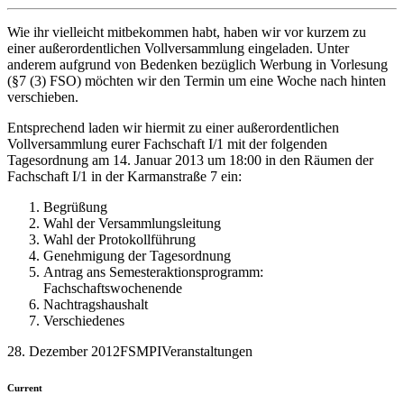
Wie ihr vielleicht mitbekommen habt, haben wir vor kurzem zu
einer außerordentlichen Vollversammlung eingeladen. Unter
anderem aufgrund von Bedenken bezüglich Werbung in Vorlesung
(§7 (3) FSO) möchten wir den Termin um eine Woche nach hinten
verschieben.
Entsprechend laden wir hiermit zu einer außerordentlichen
Vollversammlung eurer Fachschaft I/1 mit der folgenden
Tagesordnung am 14. Januar 2013 um 18:00 in den Räumen der
Fachschaft I/1 in der Karmanstraße 7 ein:
Begrüßung
Wahl der Versammlungsleitung
Wahl der Protokollführung
Genehmigung der Tagesordnung
Antrag ans Semesteraktionsprogramm:
Fachschaftswochenende
Nachtragshaushalt
Verschiedenes
28. Dezember 2012
FSMPI
Veranstaltungen
Current