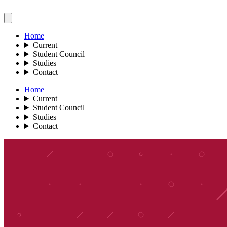
Home
Current
Student Council
Studies
Contact
Home
Current
Student Council
Studies
Contact