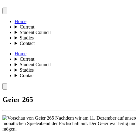
Home
Current
Student Council
Studies
Contact
Home
Current
Student Council
Studies
Contact
Geier 265
Nachdem wir am 11. Dezember auf unserer w
monatlichen Spieleabend der Fachschaft auf. Der Geier war fertig un
mögen.