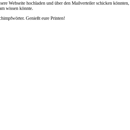
ere Webseite hochladen und über den Mailverteiler schicken könnten, 
sam wissen könnte.
himpfwörter. Genießt eure Printen!