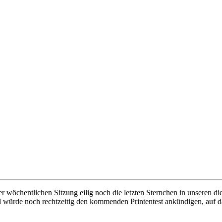
öchentlichen Sitzung eilig noch die letzten Sternchen in unseren die
d würde noch rechtzeitig den kommenden Printentest ankündigen, auf d