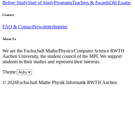
Before Study
Start of Study
Programs
Teachers & Awards
Old Exams
Contact
FAQ & Contact
Newsletter
Imprint
About Us
We are the Fachschaft Maths/Physics/Computer Science RWTH
Aachen University, the student council of the MPI. We support
students in their studies and represent their interests.
Theme:
© 2026Fachschaft Mathe Physik Informatik RWTH Aachen