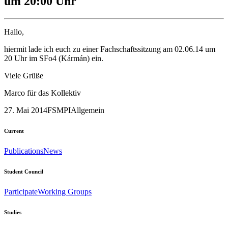
um 20:00 Uhr
Hallo,
hiermit lade ich euch zu einer Fachschaftssitzung am 02.06.14 um
20 Uhr im SFo4 (Kármán) ein.
Viele Grüße
Marco für das Kollektiv
27. Mai 2014
FSMPI
Allgemein
Current
Publications
News
Student Council
Participate
Working Groups
Studies