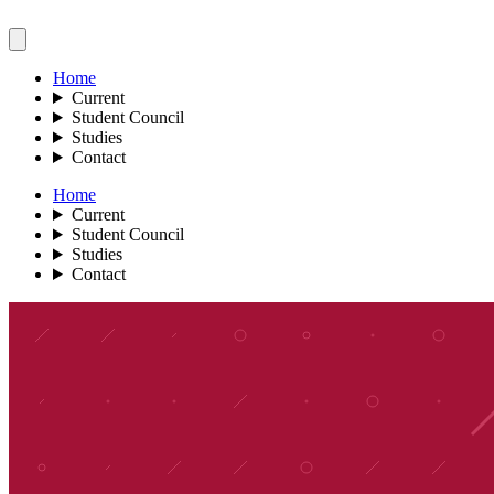
Home
Current
Student Council
Studies
Contact
Home
Current
Student Council
Studies
Contact