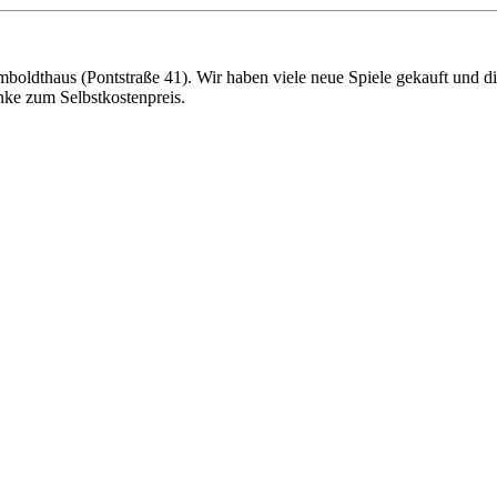
oldthaus (Pontstraße 41). Wir haben viele neue Spiele gekauft und die
nke zum Selbstkostenpreis.