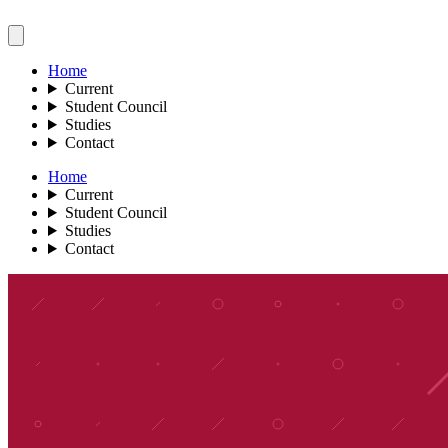
Home
Current
Student Council
Studies
Contact
Home
Current
Student Council
Studies
Contact