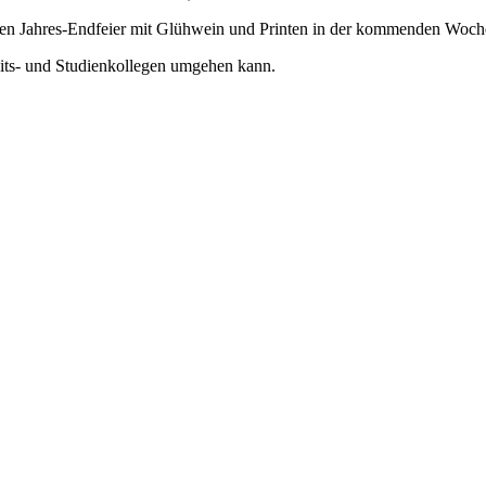
nden Jahres-Endfeier mit Glühwein und Printen in der kommenden Woche
eits- und Studienkollegen umgehen kann.