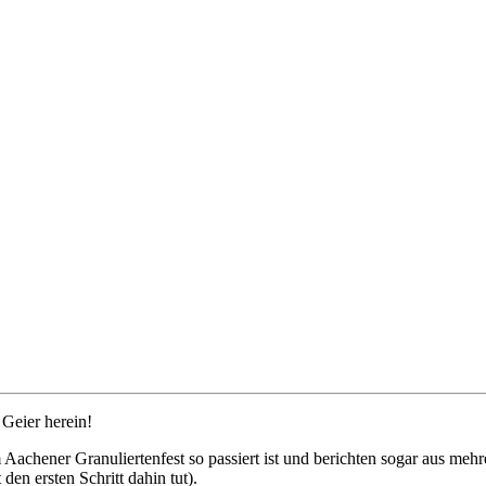
 Geier herein!
Aachener Granuliertenfest so passiert ist und berichten sogar aus mehre
n ersten Schritt dahin tut).