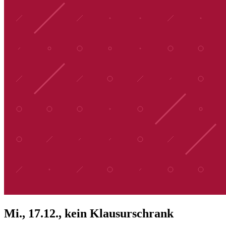
Mi., 17.12., kein Klausurschrank