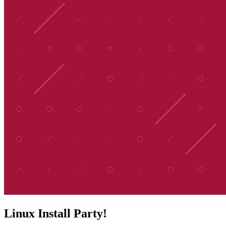
Linux Install Party!