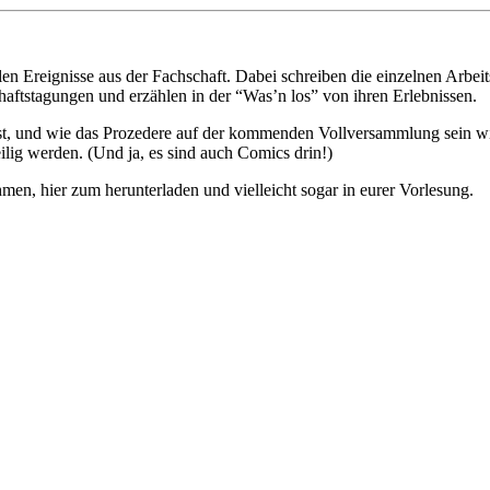
llen Ereignisse aus der Fachschaft. Dabei schreiben die einzelnen Arb
haftstagungen und erzählen in der “Was’n los” von ihren Erlebnissen.
ist, und wie das Prozedere auf der kommenden Vollversammlung sein wir
ilig werden. (Und ja, es sind auch Comics drin!)
hmen, hier zum herunterladen und vielleicht sogar in eurer Vorlesung.