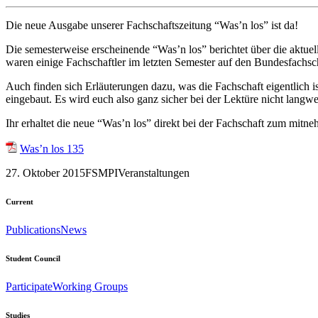
Die neue Ausgabe unserer Fachschaftszeitung “Was’n los” ist da!
Die semesterweise erscheinende “Was’n los” berichtet über die aktue
waren einige Fachschaftler im letzten Semester auf den Bundesfachsc
Auch finden sich Erläuterungen dazu, was die Fachschaft eigentlich 
eingebaut. Es wird euch also ganz sicher bei der Lektüre nicht langwe
Ihr erhaltet die neue “Was’n los” direkt bei der Fachschaft zum mitne
Was’n los 135
27. Oktober 2015
FSMPI
Veranstaltungen
Current
Publications
News
Student Council
Participate
Working Groups
Studies