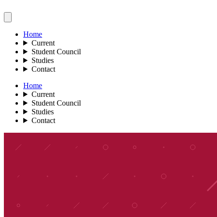
Home
Current
Student Council
Studies
Contact
Home
Current
Student Council
Studies
Contact