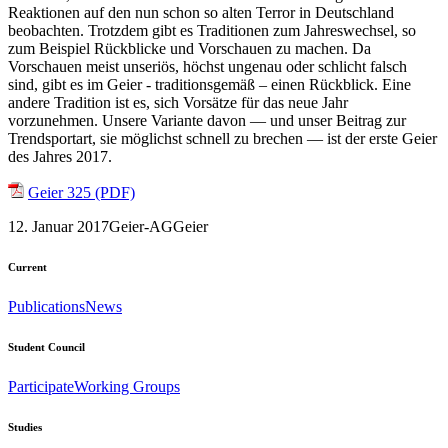
Reaktionen auf den nun schon so alten Terror in Deutschland
beobachten. Trotzdem gibt es Traditionen zum Jahreswechsel, so
zum Beispiel Rückblicke und Vorschauen zu machen. Da
Vorschauen meist unseriös, höchst ungenau oder schlicht falsch
sind, gibt es im Geier - traditionsgemäß – einen Rückblick. Eine
andere Tradition ist es, sich Vorsätze für das neue Jahr
vorzunehmen. Unsere Variante davon — und unser Beitrag zur
Trendsportart, sie möglichst schnell zu brechen — ist der erste Geier
des Jahres 2017.
Geier 325 (PDF)
12. Januar 2017
Geier-AG
Geier
Current
Publications
News
Student Council
Participate
Working Groups
Studies