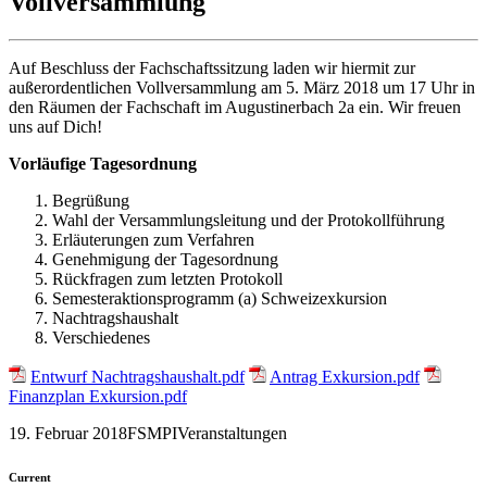
Vollversammlung
Auf Beschluss der Fachschaftssitzung laden wir hiermit zur
außerordentlichen Vollversammlung am 5. März 2018 um 17 Uhr in
den Räumen der Fachschaft im Augustinerbach 2a ein. Wir freuen
uns auf Dich!
Vorläufige Tagesordnung
Begrüßung
Wahl der Versammlungsleitung und der Protokollführung
Erläuterungen zum Verfahren
Genehmigung der Tagesordnung
Rückfragen zum letzten Protokoll
Semesteraktionsprogramm (a) Schweizexkursion
Nachtragshaushalt
Verschiedenes
Entwurf Nachtragshaushalt.pdf
Antrag Exkursion.pdf
Finanzplan Exkursion.pdf
19. Februar 2018
FSMPI
Veranstaltungen
Current