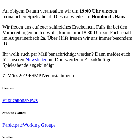
An obigem Datum veranstalten wir um
19:00 Uhr
unseren
monatlichen Spieleabend. Diesmal wieder im
Humboldt-Haus
.
Wir freuen uns auf euer zahlreiches Erscheinen. Falls ihr bei den
Vorbereitungen helfen wollt, kommt um 18:30 Uhr zur Fachschaft
im Augustinerbach 2a. Über Hilfe freuen wir uns immer besonders
:D
Ihr wollt auch per Mail benachrichtigt werden? Dann meldet euch
für unseren
Newsletter
an. Dort werden u.A. zukünftige
Spieleabende angekündigt
7. März 2019
FSMPI
Veranstaltungen
Current
Publications
News
Student Council
Participate
Working Groups
Studies