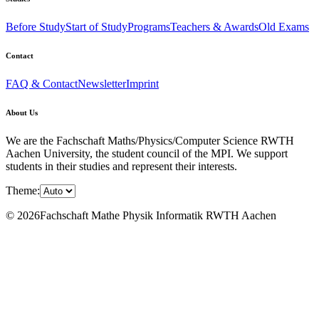
Before Study
Start of Study
Programs
Teachers & Awards
Old Exams
Contact
FAQ & Contact
Newsletter
Imprint
About Us
We are the Fachschaft Maths/Physics/Computer Science RWTH
Aachen University, the student council of the MPI. We support
students in their studies and represent their interests.
Theme:
© 2026Fachschaft Mathe Physik Informatik RWTH Aachen