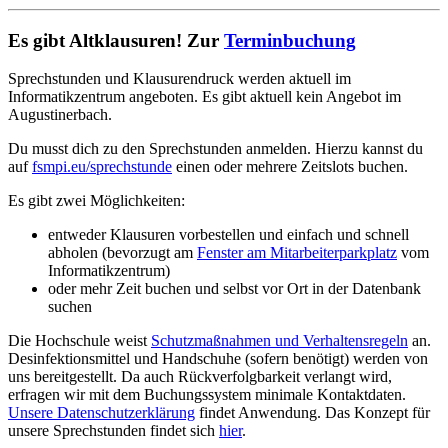
Es gibt Altklausuren! Zur
Terminbuchung
Sprechstunden und Klausurendruck werden aktuell im
Informatikzentrum angeboten. Es gibt aktuell kein Angebot im
Augustinerbach.
Du musst dich zu den Sprechstunden anmelden. Hierzu kannst du
auf
fsmpi.eu/sprechstunde
einen oder mehrere Zeitslots buchen.
Es gibt zwei Möglichkeiten:
entweder Klausuren vorbestellen und einfach und schnell
abholen (bevorzugt am
Fenster am Mitarbeiterparkplatz
vom
Informatikzentrum)
oder mehr Zeit buchen und selbst vor Ort in der Datenbank
suchen
Die Hochschule weist
Schutzmaßnahmen und Verhaltensregeln
an.
Desinfektionsmittel und Handschuhe (sofern benötigt) werden von
uns bereitgestellt. Da auch Rückverfolgbarkeit verlangt wird,
erfragen wir mit dem Buchungssystem minimale Kontaktdaten.
Unsere Datenschutzerklärung
findet Anwendung. Das Konzept für
unsere Sprechstunden findet sich
hier
.