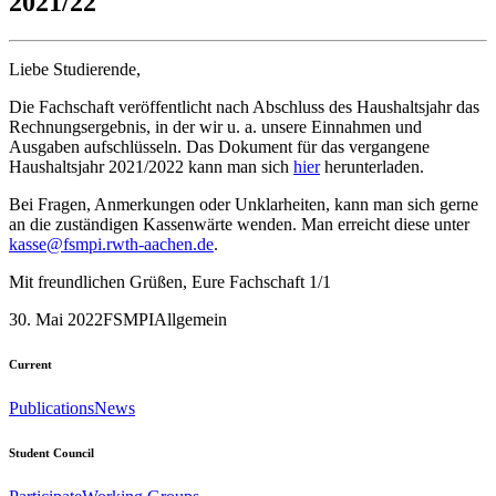
2021/22
Liebe Studierende,
Die Fachschaft veröffentlicht nach Abschluss des Haushaltsjahr das
Rechnungsergebnis, in der wir u. a. unsere Einnahmen und
Ausgaben aufschlüsseln. Das Dokument für das vergangene
Haushaltsjahr 2021/2022 kann man sich
hier
herunterladen.
Bei Fragen, Anmerkungen oder Unklarheiten, kann man sich gerne
an die zuständigen Kassenwärte wenden. Man erreicht diese unter
kasse@fsmpi.rwth-aachen.de
.
Mit freundlichen Grüßen, Eure Fachschaft 1/1
30. Mai 2022
FSMPI
Allgemein
Current
Publications
News
Student Council