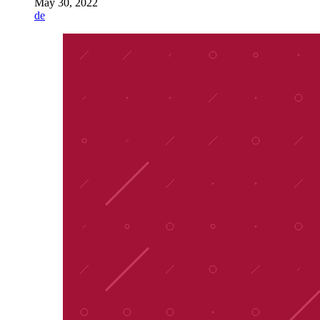
May 30, 2022
de