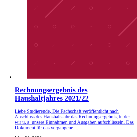
Rechnungsergebnis des
Haushaltjahres 2021/22
Liebe Studierende, Die Fachschaft veröffentlicht nach
Abschluss des Haushaltsjahr das Rechnungsergebnis, in der
wir u. a. unsere Einnahmen und Ausgaben aufschlüsseln. Das
Dokument für das vergangene ...