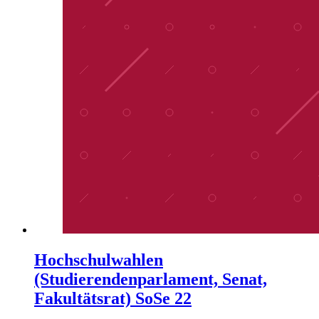
Hochschulwahlen
(Studierendenparlament, Senat,
Fakultätsrat) SoSe 22