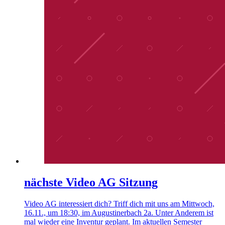
nächste Video AG Sitzung
Video AG interessiert dich? Triff dich mit uns am Mittwoch,
16.11., um 18:30, im Augustinerbach 2a. Unter Anderem ist
mal wieder eine Inventur geplant. Im aktuellen Semester