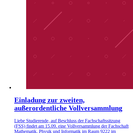
Einladung zur zweiten,
außerordentliche Vollversammlung
Liebe Studierende, auf Beschluss der Fachschaftssitzung
(FSS) findet am 15.09. eine Vollversammlung der Fachschaft
Mathematik, Physik und Informatik im Raum 9222 im