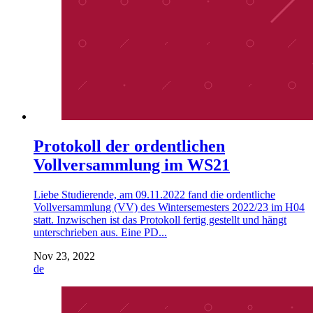
Protokoll der ordentlichen
Vollversammlung im WS21
Liebe Studierende, am 09.11.2022 fand die ordentliche
Vollversammlung (VV) des Wintersemesters 2022/23 im H04
statt. Inzwischen ist das Protokoll fertig gestellt und hängt
unterschrieben aus. Eine PD...
Nov 23, 2022
de