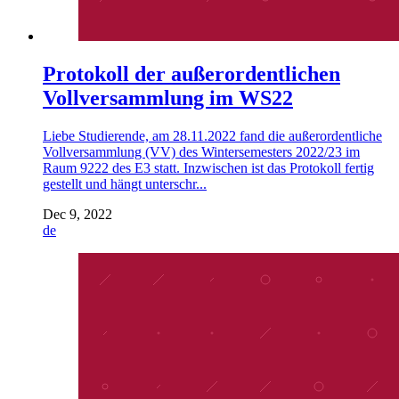
Protokoll der außerordentlichen
Vollversammlung im WS22
Liebe Studierende, am 28.11.2022 fand die außerordentliche
Vollversammlung (VV) des Wintersemesters 2022/23 im
Raum 9222 des E3 statt. Inzwischen ist das Protokoll fertig
gestellt und hängt unterschr...
Dec 9, 2022
de