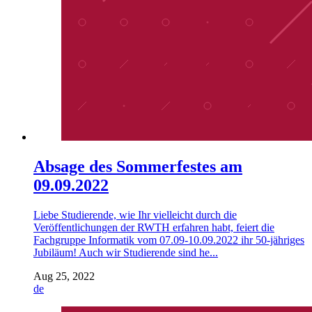
Absage des Sommerfestes am
09.09.2022
Liebe Studierende, wie Ihr vielleicht durch die
Veröffentlichungen der RWTH erfahren habt, feiert die
Fachgruppe Informatik vom 07.09-10.09.2022 ihr 50-jähriges
Jubiläum! Auch wir Studierende sind he...
Aug 25, 2022
de