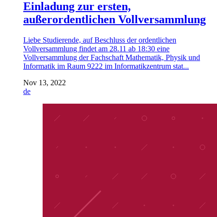
Einladung zur ersten,
außerordentlichen Vollversammlung
Liebe Studierende, auf Beschluss der ordentlichen
Vollversammlung findet am 28.11 ab 18:30 eine
Vollversammlung der Fachschaft Mathematik, Physik und
Informatik im Raum 9222 im Informatikzentrum stat...
Nov 13, 2022
de