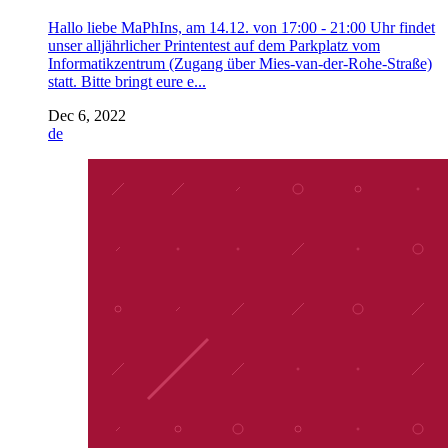
Hallo liebe MaPhIns, am 14.12. von 17:00 - 21:00 Uhr findet
unser alljährlicher Printentest auf dem Parkplatz vom
Informatikzentrum (Zugang über Mies-van-der-Rohe-Straße)
statt. Bitte bringt eure e...
Dec 6, 2022
de