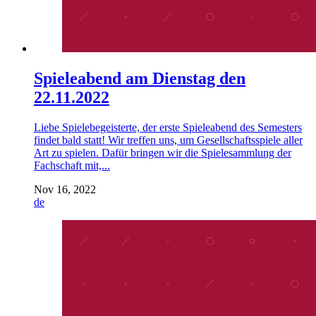
Spieleabend am Dienstag den
22.11.2022
Liebe Spielebegeisterte, der erste Spieleabend des Semesters
findet bald statt! Wir treffen uns, um Gesellschaftsspiele aller
Art zu spielen. Dafür bringen wir die Spielesammlung der
Fachschaft mit,...
Nov 16, 2022
de