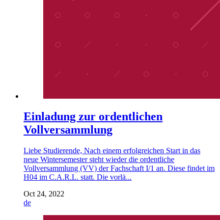
Einladung zur ordentlichen
Vollversammlung
Liebe Studierende, Nach einem erfolgreichen Start in das
neue Wintersemester steht wieder die ordentliche
Vollversammlung (VV) der Fachschaft I/1 an. Diese findet im
H04 im C.A.R.L. statt. Die vorlä...
Oct 24, 2022
de