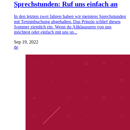
Sprechstunden: Ruf uns einfach an
In den letzten zwei Jahren haben wir meistens Sprechstunden
mit Terminbuchung abgehalten. Das Prinzip schlief diesen
Sommer ziemlich ein. Wenn du Altklausuren von uns
möchtest oder einfach mit uns sp...
Sep 19, 2022
de