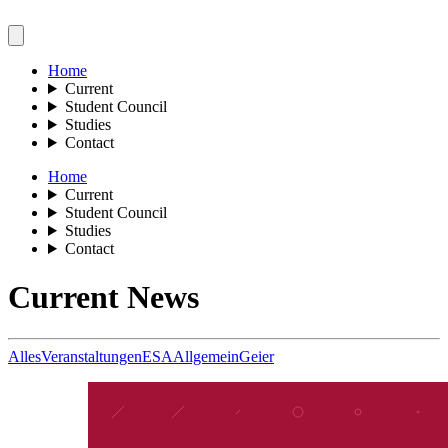
Home
Current
Student Council
Studies
Contact
Home
Current
Student Council
Studies
Contact
Current News
Alles
Veranstaltungen
ESA
Allgemein
Geier