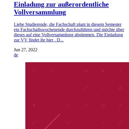
Einladung zur außerordentliche
Vollversammlung
Liebe Studierende, die Fachschaft plant in diesem Semester
ein Fachschaftswochenende durchzuführen und möchte über
dieses auf eine Vollversammlung abstimmen. Die Einladung
zur VV findet ihr hier . D...
Jun 27, 2022
de