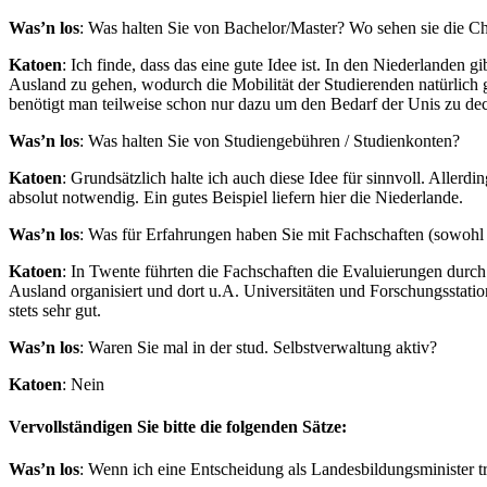
Was’n los
: Was halten Sie von Bachelor/Master? Wo sehen sie die 
Katoen
: Ich finde, dass das eine gute Idee ist. In den Niederlanden gi
Ausland zu gehen, wodurch die Mobilität der Studierenden natürlich 
benötigt man teilweise schon nur dazu um den Bedarf der Unis zu de
Was’n los
: Was halten Sie von Studiengebühren / Studienkonten?
Katoen
: Grundsätzlich halte ich auch diese Idee für sinnvoll. Aller
absolut notwendig. Ein gutes Beispiel liefern hier die Niederlande.
Was’n los
: Was für Erfahrungen haben Sie mit Fachschaften (sowohl a
Katoen
: In Twente führten die Fachschaften die Evaluierungen durc
Ausland organisiert und dort u.A. Universitäten und Forschungsstati
stets sehr gut.
Was’n los
: Waren Sie mal in der stud. Selbstverwaltung aktiv?
Katoen
: Nein
Vervollständigen Sie bitte die folgenden Sätze:
Was’n los
: Wenn ich eine Entscheidung als Landesbildungsminister t