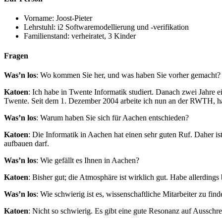
Vorname: Joost-Pieter
Lehrstuhl: i2 Softwaremodellierung und -verifikation
Familienstand: verheiratet, 3 Kinder
Fragen
Was’n los
: Wo kommen Sie her, und was haben Sie vorher gemacht?
Katoen
: Ich habe in Twente Informatik studiert. Danach zwei Jahre 
Twente. Seit dem 1. Dezember 2004 arbeite ich nun an der RWTH, hab
Was’n los
: Warum haben Sie sich für Aachen entschieden?
Katoen
: Die Informatik in Aachen hat einen sehr guten Ruf. Daher is
aufbauen darf.
Was’n los
: Wie gefällt es Ihnen in Aachen?
Katoen
: Bisher gut; die Atmosphäre ist wirklich gut. Habe allerding
Was’n los
: Wie schwierig ist es, wissenschaftliche Mitarbeiter zu fin
Katoen
: Nicht so schwierig. Es gibt eine gute Resonanz auf Aussch