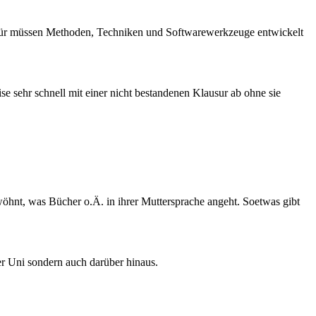
afür müssen Methoden, Techniken und Softwarewerkzeuge entwickelt
se sehr schnell mit einer nicht bestandenen Klausur ab ohne sie
rwöhnt, was Bücher o.Ä. in ihrer Muttersprache angeht. Soetwas gibt
der Uni sondern auch darüber hinaus.