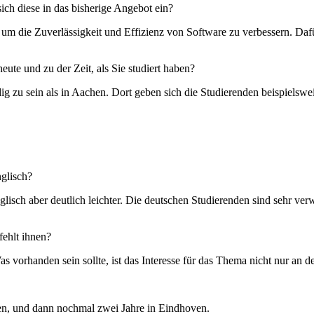
ich diese in das bisherige Angebot ein?
 um die Zuverlässigkeit und Effizienz von Software zu verbessern. D
eute und zu der Zeit, als Sie studiert haben?
ig zu sein als in Aachen. Dort geben sich die Studierenden beispielswei
nglisch?
glisch aber deutlich leichter. Die deutschen Studierenden sind sehr ve
fehlt ihnen?
as vorhanden sein sollte, ist das Interesse für das Thema nicht nur an 
en, und dann nochmal zwei Jahre in Eindhoven.