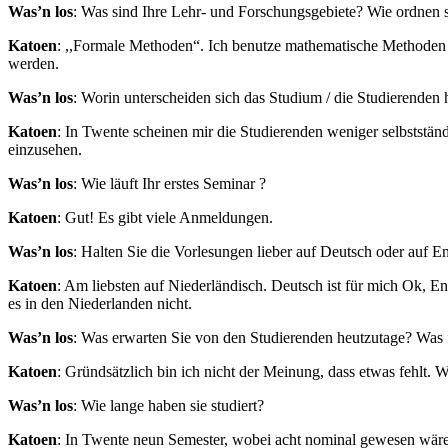
Was’n los
: Was sind Ihre Lehr- und Forschungsgebiete? Wie ordnen s
Katoen
: ,,Formale Methoden“. Ich benutze mathematische Methoden
werden.
Was’n los
: Worin unterscheiden sich das Studium / die Studierenden h
Katoen
: In Twente scheinen mir die Studierenden weniger selbstständ
einzusehen.
Was’n los
: Wie läuft Ihr erstes Seminar ?
Katoen
: Gut! Es gibt viele Anmeldungen.
Was’n los
: Halten Sie die Vorlesungen lieber auf Deutsch oder auf E
Katoen
: Am liebsten auf Niederländisch. Deutsch ist für mich Ok, En
es in den Niederlanden nicht.
Was’n los
: Was erwarten Sie von den Studierenden heutzutage? Was 
Katoen
: Gründsätzlich bin ich nicht der Meinung, dass etwas fehlt. W
Was’n los
: Wie lange haben sie studiert?
Katoen
: In Twente neun Semester, wobei acht nominal gewesen wär