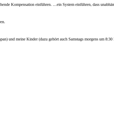
hende Kompensation einführen. …ein System einführen, dass unabhäng
ren.
apan) und meine Kinder (dazu gehört auch Samstags morgens um 8:30 F