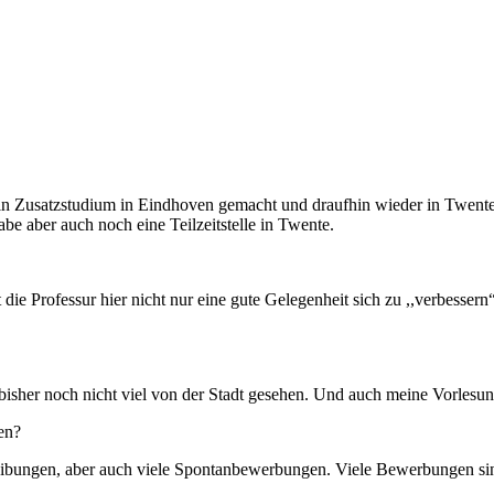
ein Zusatzstudium in Eindhoven gemacht und draufhin wieder in Twente 
e aber auch noch eine Teilzeitstelle in Twente.
t die Professur hier nicht nur eine gute Gelegenheit sich zu ,,verbesse
s bisher noch nicht viel von der Stadt gesehen. Und auch meine Vorlesun
den?
reibungen, aber auch viele Spontanbewerbungen. Viele Bewerbungen si