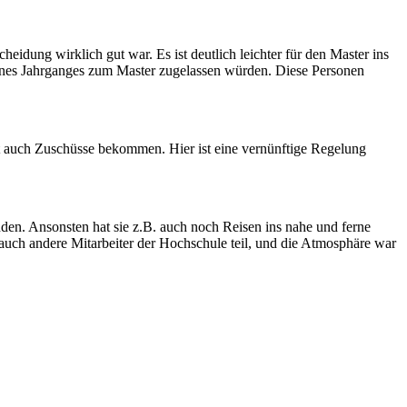
scheidung wirklich gut war. Es ist deutlich leichter für den Master ins
 eines Jahrganges zum Master zugelassen würden. Diese Personen
aat auch Zuschüsse bekommen. Hier ist eine vernünftige Regelung
den. Ansonsten hat sie z.B. auch noch Reisen ins nahe und ferne
auch andere Mitarbeiter der Hochschule teil, und die Atmosphäre war