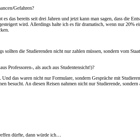
Chancen/Gefahren?
bt es das bereits seit drei Jahren und jetzt kann man sagen, dass die Ent
gesteigert wird. Allerdings halte ich es für dramatisch, wenn nur 20%
cken.
dings sollten die Studierenden nicht nur zahlen müssen, sondern vom St
us Professoren-, als auch aus Studentensicht!)?
h. Und das waren nicht nur Formulare, sondern Gespräche mit Studieren
onen besucht. An diesen Reisen nahmen nicht nur Studierende, sondern 
reffen dürfte, dann würde ich…