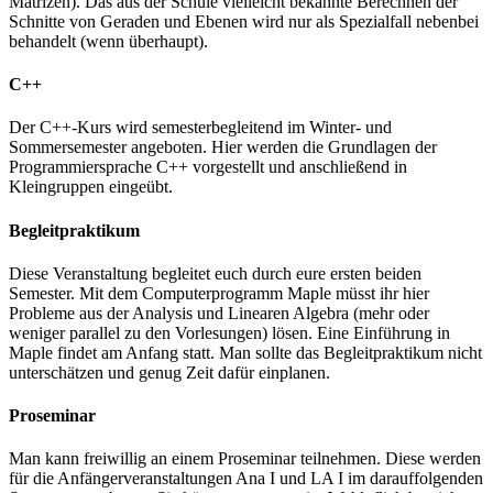
Matrizen). Das aus der Schule vielleicht bekannte Berechnen der
Schnitte von Geraden und Ebenen wird nur als Spezialfall nebenbei
behandelt (wenn überhaupt).
C++
Der C++-Kurs wird semesterbegleitend im Winter- und
Sommersemester angeboten. Hier werden die Grundlagen der
Programmiersprache C++ vorgestellt und anschließend in
Kleingruppen eingeübt.
Begleitpraktikum
Diese Veranstaltung begleitet euch durch eure ersten beiden
Semester. Mit dem Computerprogramm Maple müsst ihr hier
Probleme aus der Analysis und Linearen Algebra (mehr oder
weniger parallel zu den Vorlesungen) lösen. Eine Einführung in
Maple findet am Anfang statt. Man sollte das Begleitpraktikum nicht
unterschätzen und genug Zeit dafür einplanen.
Proseminar
Man kann freiwillig an einem Proseminar teilnehmen. Diese werden
für die Anfängerveranstaltungen Ana I und LA I im darauffolgenden