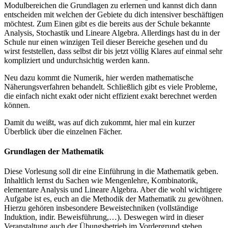
Modulbereichen die Grundlagen zu erlernen und kannst dich dann
entscheiden mit welchen der Gebiete du dich intensiver beschäftigen
möchtest. Zum Einen gibt es die bereits aus der Schule bekannte
Analysis, Stochastik und Lineare Algebra. Allerdings hast du in der
Schule nur einen winzigen Teil dieser Bereiche gesehen und du
wirst feststellen, dass selbst dir bis jetzt völlig Klares auf einmal sehr
kompliziert und undurchsichtig werden kann.
Neu dazu kommt die Numerik, hier werden mathematische
Näherungsverfahren behandelt. Schließlich gibt es viele Probleme,
die einfach nicht exakt oder nicht effizient exakt berechnet werden
können.
Damit du weißt, was auf dich zukommt, hier mal ein kurzer
Überblick über die einzelnen Fächer.
Grundlagen der Mathematik
Diese Vorlesung soll dir eine Einführung in die Mathematik geben.
Inhaltlich lernst du Sachen wie Mengenlehre, Kombinatorik,
elementare Analysis und Lineare Algebra. Aber die wohl wichtigere
Aufgabe ist es, euch an die Methodik der Mathematik zu gewöhnen.
Hierzu gehören insbesondere Beweistechniken (vollständige
Induktion, indir. Beweisführung,…). Deswegen wird in dieser
Veranstaltung auch der Übungsbetrieb im Vordergrund stehen.