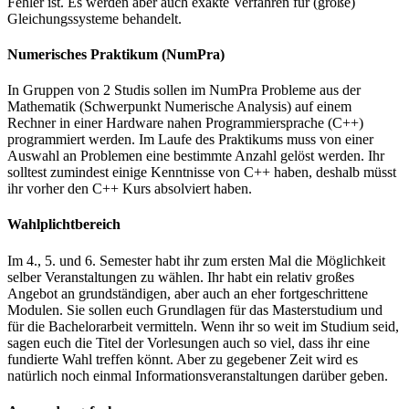
Fehler ist. Es werden aber auch exakte Verfahren für (große)
Gleichungssysteme behandelt.
Numerisches Praktikum (NumPra)
In Gruppen von 2 Studis sollen im NumPra Probleme aus der
Mathematik (Schwerpunkt Numerische Analysis) auf einem
Rechner in einer Hardware nahen Programmiersprache (C++)
programmiert werden. Im Laufe des Praktikums muss von einer
Auswahl an Problemen eine bestimmte Anzahl gelöst werden. Ihr
solltest zumindest einige Kenntnisse von C++ haben, deshalb müsst
ihr vorher den C++ Kurs absolviert haben.
Wahlplichtbereich
Im 4., 5. und 6. Semester habt ihr zum ersten Mal die Möglichkeit
selber Veranstaltungen zu wählen. Ihr habt ein relativ großes
Angebot an grundständigen, aber auch an eher fortgeschrittene
Modulen. Sie sollen euch Grundlagen für das Masterstudium und
für die Bachelorarbeit vermitteln. Wenn ihr so weit im Studium seid,
sagen euch die Titel der Vorlesungen auch so viel, dass ihr eine
fundierte Wahl treffen könnt. Aber zu gegebener Zeit wird es
natürlich noch einmal Informationsveranstaltungen darüber geben.