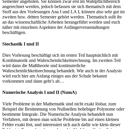
Semester angeboten. Sie können zwar erst im Wahlpflichtbereich
angerechnet werden, jedoch befassen sie sich thematisch mit dem
Stoff aus den Vorlesungen Ana I und LA I, können also sehr gut im
zweiten bzw. dritten Semester gehört werden. Thematisch sollt ihr
an das wissenschaftliche Arbeiten herangeführt werden und euch
näher mit einzelnen Aspekten der Anfängerveranstaltungen
beschäftigen.
Stochastik I und II
Dies Vorlesung beschäftigt sich im ersten Teil hauptsächlich mit
Kombinatorik und Wahrscheinlichkeitsrechnung. Im zweiten Teil
wird dann die Maßtheorie und kontinuierliche
Wahrscheinlichkeitsrechnung behandelt. Wie auch in der Analysis
wird euch hier am Anfang einiges aus der Schule bekannt
vorkommen und dann geht’s ab…
Numerische Analysis I und II (NumA)
Viele Probleme in der Mathematik sind nicht exakt lösbar, zum
Beispiel die Bestimmung von Nullstellen beliebiger Polynome oder
bestimmte Integrale. Die Numerische Analysis behandelt nun
Verfahren, mit denen man solche Probleme bis auf einen kleinen
Fehler exakt löst, und interessiert sich auch dafür wie klein dieser