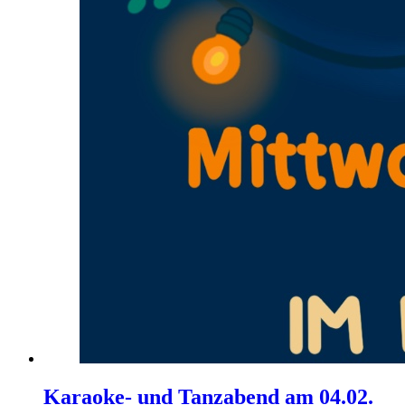
Karaoke- und Tanzabend am 04.02.