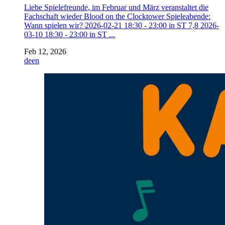
Liebe Spielefreunde, im Februar und März veranstaltet die
Fachschaft wieder Blood on the Clocktower Spieleabende:
Wann spielen wir? 2026-02-21 18:30 - 23:00 in ST 7,8 2026-
03-10 18:30 - 23:00 in ST ...
Feb 12, 2026
de
en