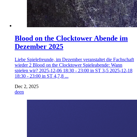
Blood on the Clocktower Abende im
Dezember 2025
Liebe Spielefreunde, im Dezember veranstaltet die Fachschaft
wieder 2 Blood on the Clocktower Spieleabende: Wann
spielen wir? 2025-12-06 18:30 - 23:00 in ST 3-5 2025-12-18
18:30 - 23:00 in ST 4,7,8 ...
Dec 2, 2025
de
en