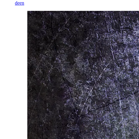
de
en