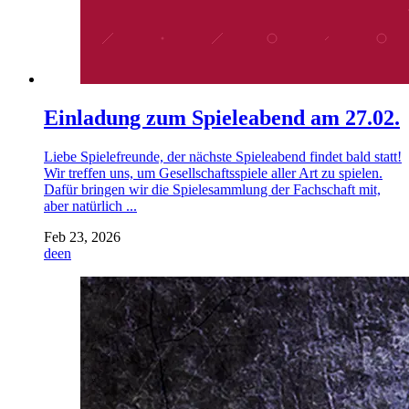
Einladung zum Spieleabend am 27.02.
Liebe Spielefreunde, der nächste Spieleabend findet bald statt!
Wir treffen uns, um Gesellschaftsspiele aller Art zu spielen.
Dafür bringen wir die Spielesammlung der Fachschaft mit,
aber natürlich ...
Feb 23, 2026
de
en