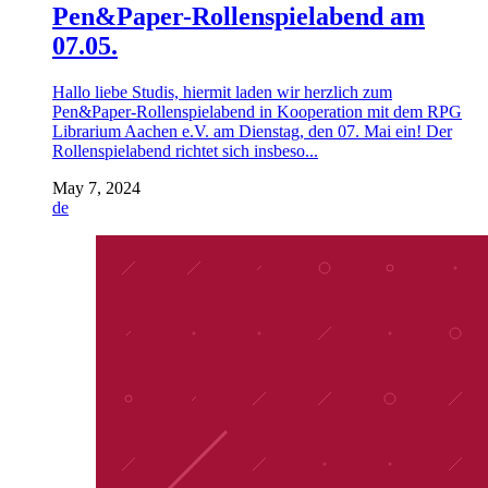
Pen&Paper-Rollenspielabend am
07.05.
Hallo liebe Studis, hiermit laden wir herzlich zum
Pen&Paper-Rollenspielabend in Kooperation mit dem RPG
Librarium Aachen e.V. am Dienstag, den 07. Mai ein! Der
Rollenspielabend richtet sich insbeso...
May 7, 2024
de