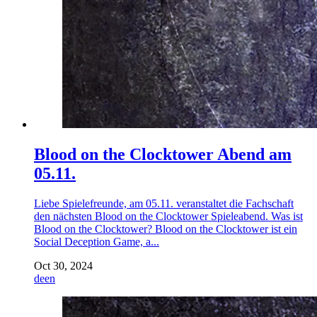
Blood on the Clocktower Abend am
05.11.
Liebe Spielefreunde, am 05.11. veranstaltet die Fachschaft
den nächsten Blood on the Clocktower Spieleabend. Was ist
Blood on the Clocktower? Blood on the Clocktower ist ein
Social Deception Game, a...
Oct 30, 2024
de
en