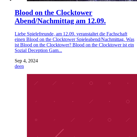
Blood on the Clocktower
Abend/Nachmittag am 12.09.
Liebe Spielefreunde, am 12.09. veranstaltet die Fachschaft
einen Blood on the Clocktower Spieleabend/Nachmittag. Was
ist Blood on the Clocktower? Blood on the Clocktower ist ein
Sozial Deception Gam...
Sep 4, 2024
de
en