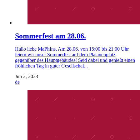
Sommerfest am 28.06.
Hallo liebe MaPhIns, Am 28.06. von 15:00 bis 21:00 Uhr
feiern wir unser Sommerfest auf dem Platanenplatz,
gegenüber des Hauptgebäudes! Seid dabei und genießt einen
fröhlichen Tag in guter Gesellschaf...
Jun 2, 2023
de