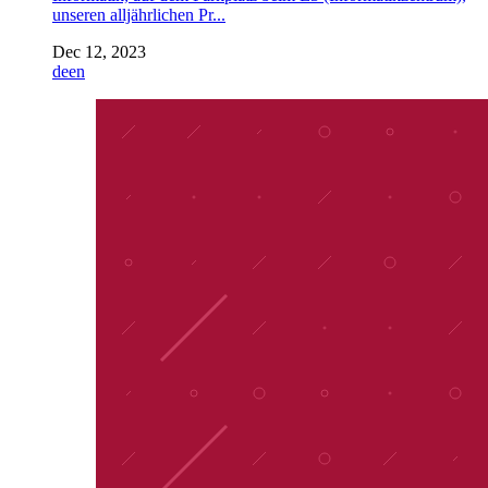
unseren alljährlichen Pr...
Dec 12, 2023
de
en