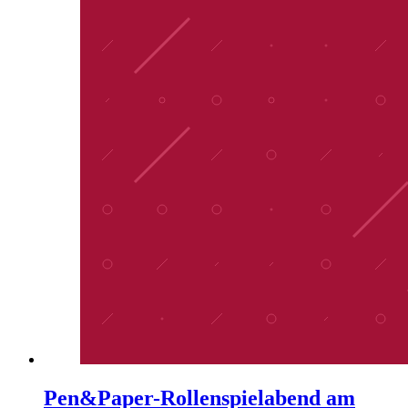
Pen&Paper-Rollenspielabend am