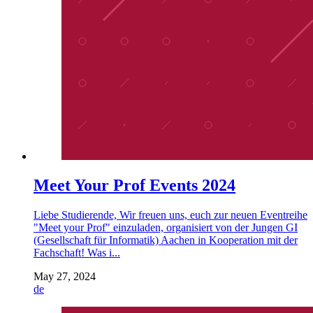
Meet Your Prof Events 2024
Liebe Studierende, Wir freuen uns, euch zur neuen Eventreihe
"Meet your Prof" einzuladen, organisiert von der Jungen GI
(Gesellschaft für Informatik) Aachen in Kooperation mit der
Fachschaft! Was i...
May 27, 2024
de