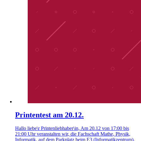
Printentest am 20.12.
Hallo liebe\r Printenliebhaber\in, Am 20.12 von 17:00 bis
21:00 Uhr veranstalten wir, die Fachschaft Mathe, Physik,
Informatik, auf dem Parkplatz beim E3 (Informatikzentrum),