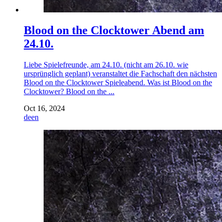
Blood on the Clocktower Abend am
24.10.
Liebe Spielefreunde, am 24.10. (nicht am 26.10. wie
ursprünglich geplant) veranstaltet die Fachschaft den nächsten
Blood on the Clocktower Spieleabend. Was ist Blood on the
Clocktower? Blood on the ...
Oct 16, 2024
de
en