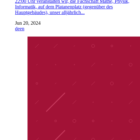
22:00 Uhr veranstalten wir, die Fachschaft Mathe, Physik,
Informatik, auf dem Platanenplatz (gegenüber des
Hauptgebäudes), unser alljährlich...
Jun 20, 2024
de
en