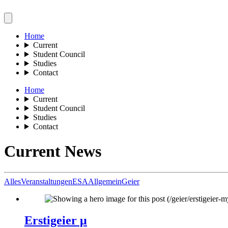
Home
Current
Student Council
Studies
Contact
Home
Current
Student Council
Studies
Contact
Current News
Alles
Veranstaltungen
ESA
Allgemein
Geier
Erstigeier μ