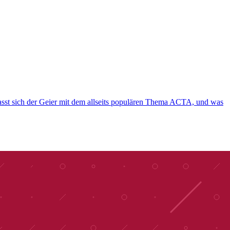
fasst sich der Geier mit dem allseits populären Thema ACTA, und was