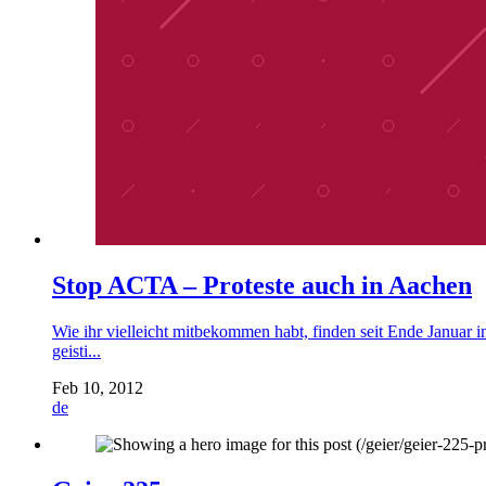
Stop ACTA – Proteste auch in Aachen
Wie ihr vielleicht mitbekommen habt, finden seit Ende Januar
geisti...
Feb 10, 2012
de