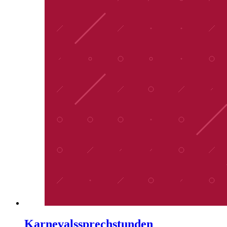
Karnevalssprechstunden