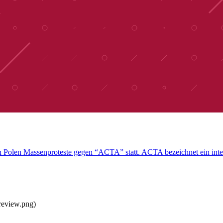
 in Polen Massenproteste gegen “ACTA” statt. ACTA bezeichnet ein in