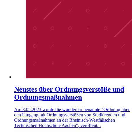
Neustes über Ordnungsverstöße und
Ordnungsmaßnahmen
Am 8.05.2023 wurde die wunderbar benannte "Ordnung über
den Umgang mit Ordnungsverstößen von Studierenden und
Ordnungsmaßnahmen an der Rheinisch-Westfälischen
Technischen Hochschule Aachen", veröffent...