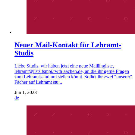
Neuer Mail-Kontakt für Lehramt-
Studis
Liebe Studis, wir haben jetzt eine neue Maillingliste,
lehramt@lists.fsmpi.rwth-aachen.de, an die ihr gerne Fragen
zum Lehramtsstudium stellen könnt. Solltet ihr zwei "unserer"
Fächer auf Lehramt stu...
Jun 1, 2023
de