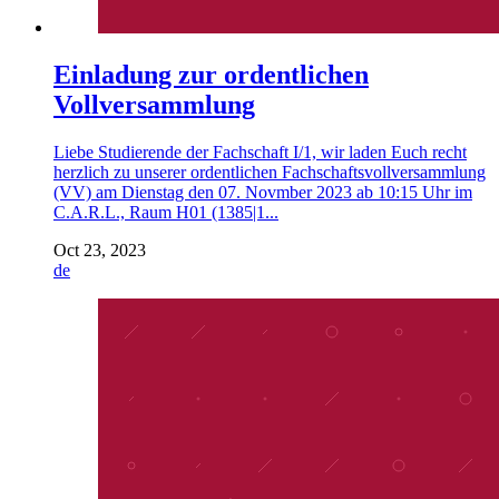
Einladung zur ordentlichen
Vollversammlung
Liebe Studierende der Fachschaft I/1, wir laden Euch recht
herzlich zu unserer ordentlichen Fachschaftsvollversammlung
(VV) am Dienstag den 07. Novmber 2023 ab 10:15 Uhr im
C.A.R.L., Raum H01 (1385|1...
Oct 23, 2023
de