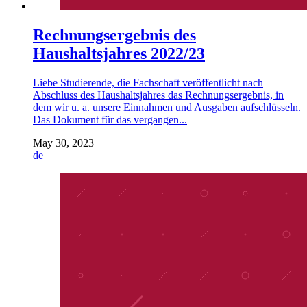
Rechnungsergebnis des
Haushaltsjahres 2022/23
Liebe Studierende, die Fachschaft veröffentlicht nach
Abschluss des Haushaltsjahres das Rechnungsergebnis, in
dem wir u. a. unsere Einnahmen und Ausgaben aufschlüsseln.
Das Dokument für das vergangen...
May 30, 2023
de