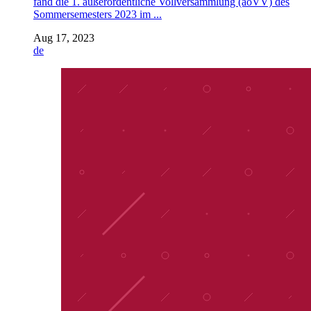
fand die 1. außerordentliche Vollversammlung (aoVV) des
Sommersemesters 2023 im ...
Aug 17, 2023
de