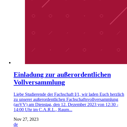
Einladung zur außerordentlichen
Vollversammlung
Liebe Studierende der Fachschaft I/1, wir laden Euch herzlich
zu unserer außerordentlichen Fachschaftsvollversammlung
(aoVV) am Dienstag, den 12. Dezember 2023 von 12:30 -
14:00 Uhr im C.A.R.L., Raum...
Nov 27, 2023
de