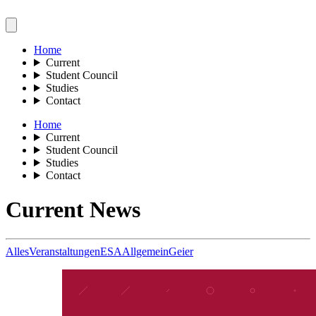
Home
Current
Student Council
Studies
Contact
Home
Current
Student Council
Studies
Contact
Current News
Alles
Veranstaltungen
ESA
Allgemein
Geier