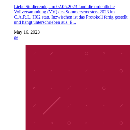
Liebe Studierende, am 02.05.2023 fand die ordentliche
Vollversammlung (VV) des Sommersemesters 2023 im
C.A.R.L. H02 statt. Inzwischen ist das Protokoll fertig gestellt
und hängt unterschrieben aus. E...
May 16, 2023
de