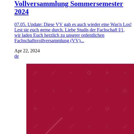
Vollversammlung Sommersemester
2024
07.05. Update: Diese VV gab es auch wieder eine Was'n Los!
Lest sie euch gerne durch. Liebe Studis der Fachschaft I/1,
wir laden Euch herzlich zu unserer ordentlichen
Fachschaftsvollversammlung (VV)...
Apr 22, 2024
de