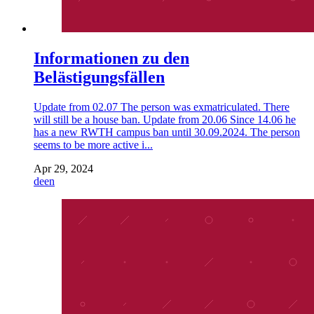
Informationen zu den
Belästigungsfällen
Update from 02.07 The person was exmatriculated. There
will still be a house ban. Update from 20.06 Since 14.06 he
has a new RWTH campus ban until 30.09.2024. The person
seems to be more active i...
Apr 29, 2024
de
en