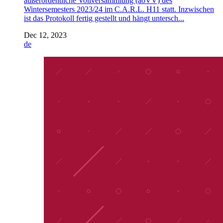
außerordentliche Vollversammlung (aoVV) des
Wintersemesters 2023/24 im C.A.R.L. H11 statt. Inzwischen
ist das Protokoll fertig gestellt und hängt untersch...
Dec 12, 2023
de