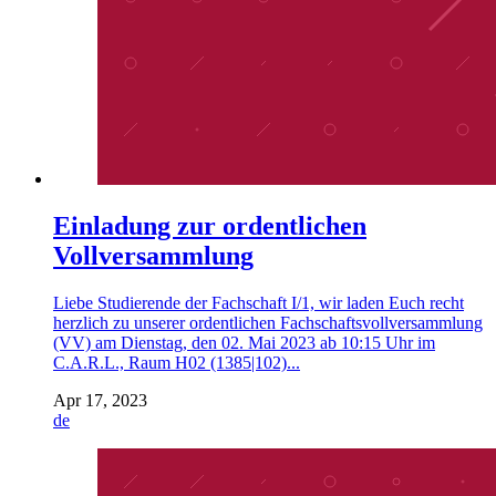
Einladung zur ordentlichen
Vollversammlung
Liebe Studierende der Fachschaft I/1, wir laden Euch recht
herzlich zu unserer ordentlichen Fachschaftsvollversammlung
(VV) am Dienstag, den 02. Mai 2023 ab 10:15 Uhr im
C.A.R.L., Raum H02 (1385|102)...
Apr 17, 2023
de