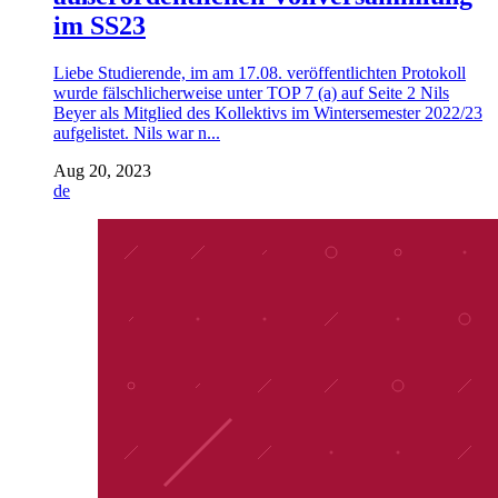
im SS23
Liebe Studierende, im am 17.08. veröffentlichten Protokoll
wurde fälschlicherweise unter TOP 7 (a) auf Seite 2 Nils
Beyer als Mitglied des Kollektivs im Wintersemester 2022/23
aufgelistet. Nils war n...
Aug 20, 2023
de