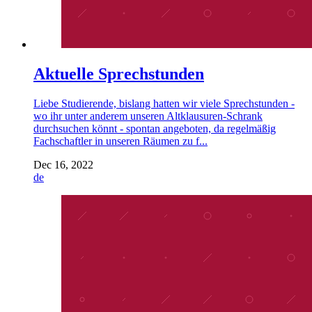
Aktuelle Sprechstunden
Liebe Studierende, bislang hatten wir viele Sprechstunden -
wo ihr unter anderem unseren Altklausuren-Schrank
durchsuchen könnt - spontan angeboten, da regelmäßig
Fachschaftler in unseren Räumen zu f...
Dec 16, 2022
de