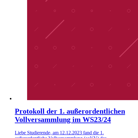
Protokoll der 1. außerordentlichen
Vollversammlung im WS23/24
Liebe Studierende, am 12.12.2023 fand die 1.