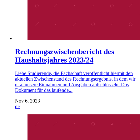
Rechnungszwischenbericht des
Haushaltsjahres 2023/24
Liebe Studierende, die Fachschaft veröffentlicht hiermit den
aktuellen Zwischenstand des Rechnungsergebnis, in dem wir
u. a. unsere Einnahmen und Ausgaben aufschlüsseln. Das
Dokument für das laufende...
Nov 6, 2023
de