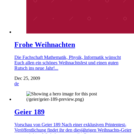
Frohe Weihnachten
Die Fachschaft Mathematik, Physik, Informatik wünscht
Euch allen ein schönes Weihnachtsfest und einen guten
Rutsch ins neue Jahr!...
Dec 25, 2009
de
Geier 189
Vorschau von Geier 189 Nach einer exklusiven Printentest-
Veröffentlichung findet ihr den diesjährigen Weihnachts-Geier