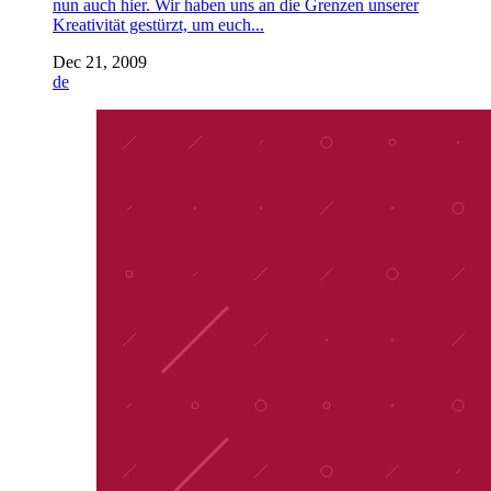
nun auch hier. Wir haben uns an die Grenzen unserer
Kreativität gestürzt, um euch...
Dec 21, 2009
de