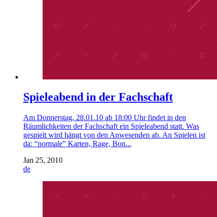
Spieleabend in der Fachschaft
Am Donnerstag, 28.01.10 ab 18:00 Uhr findet in den
Räumlichkeiten der Fachschaft ein Spieleabend statt. Was
gespielt wird hängt von den Anwesenden ab. An Spielen ist
da: “normale” Karten, Rage, Bon...
Jan 25, 2010
de