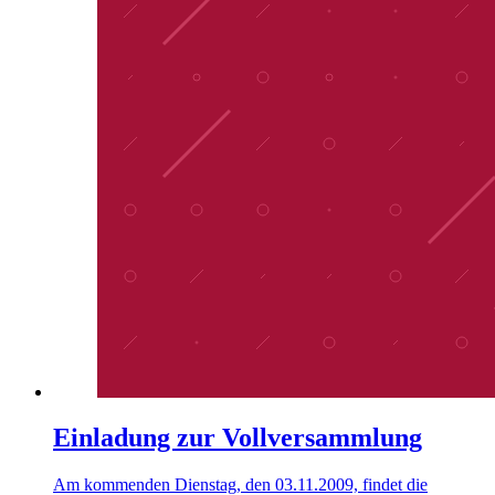
Einladung zur Vollversammlung
Am kommenden Dienstag, den 03.11.2009, findet die