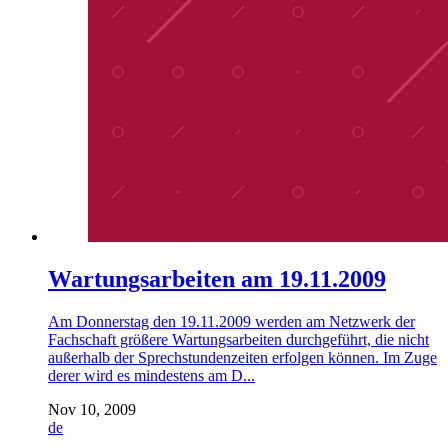
Wartungsarbeiten am 19.11.2009
Am Donnerstag den 19.11.2009 werden am Netzwerk der
Fachschaft größere Wartungsarbeiten durchgeführt, die nicht
außerhalb der Sprechstundenzeiten erfolgen können. Im Zuge
derer wird es mindestens am D...
Nov 10, 2009
de