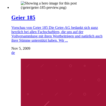
Geier 185
Vorschau von Geier 185 Die Geier-AG bedankt sich ganz
herzlich bei allen Fachschaftlern, die uns auf der
Vollversammlung mit ihren Wortbeiträgen und natürlich auch
ihrer Stimme unterstützt haben. Wir ...
Nov 5, 2009
de