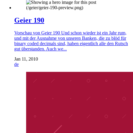
Geier 190
Vorschau von Geier 190 Und schon wieder ist ein Jahr rum,
und mit der Ausnahme von unseren Banken, die zu blöd für
binary coded decimals sind, haben eigentlich alle den Rutsch
gut überstanden. Auch we...
Jan 11, 2010
de