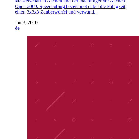
Meisterschaft in Aachen und der Nachfolger der Aachen
Open 2009. Speedcubing bezeichnet dabei die Fähigkeit,
einen 3x3x3 Zauberwürfel und verwand...
Jan 3, 2010
de