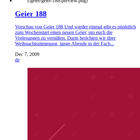
Geier 188
Vorschau von Geier 188 Und wieder einmal gibt es pünktlich
zum Wochenstart einen neuen Geier, um euch die
Vorlesungen zu versüßen. Darin berichten wir über
Weihnachtsstimmung, lange Abende in der Fach...
Dec 7, 2009
de