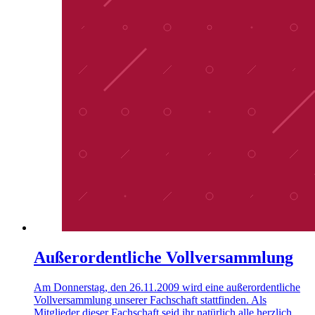
Außerordentliche Vollversammlung
Am Donnerstag, den 26.11.2009 wird eine außerordentliche
Vollversammlung unserer Fachschaft stattfinden. Als
Mitglieder dieser Fachschaft seid ihr natürlich alle herzlich