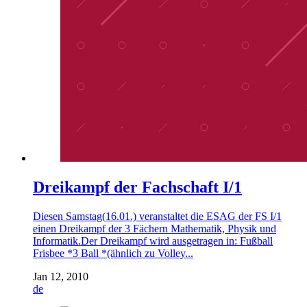
Dreikampf der Fachschaft I/1
Diesen Samstag(16.01.) veranstaltet die ESAG der FS I/1
einen Dreikampf der 3 Fächern Mathematik, Physik und
Informatik.Der Dreikampf wird ausgetragen in: Fußball
Frisbee *3 Ball *(ähnlich zu Volley...
Jan 12, 2010
de