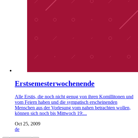
Erstsemesterwochenende
Alle Erstis, die noch nicht genug von ihren Komillitonen und
vom Feiern haben und die sympatisch erscheinenden
Menschen aus der Vorlesung vom nahen betrachten wollen,
können sich noch bis Mittwoch 19:...
Oct 25, 2009
de