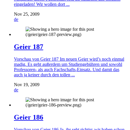
eingeladen! Wir wollen dort ...
Nov 25, 2009
de
Geier 187
Vorschau von Geier 187 Im neuen Geier wird’s noch einmal
madig. Es geht außerdem um Studiengebühren und sowohl
Professoren- als auch Fachschafts-Einsatz. Und damit das
auch ja keiner durch den tollen ...
Nov 19, 2009
de
Geier 186
Vorschau von Geier 186 Ja, ihr seht richtig: wir haben schon