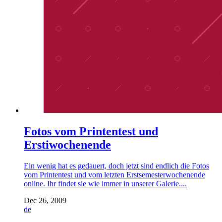
Fotos vom Printentest und
Erstiwochenende
Ein wenig hat es gedauert, doch jetzt sind endlich die Fotos
vom Printentest und vom letzten Erstsemesterwochenende
online. Ihr findet sie wie immer in unserer Galerie....
Dec 26, 2009
de