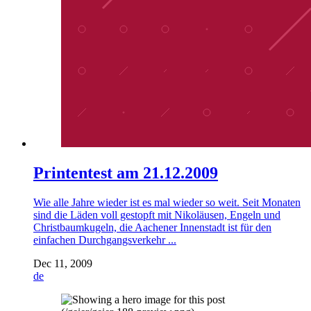
Printentest am 21.12.2009
Wie alle Jahre wieder ist es mal wieder so weit. Seit Monaten
sind die Läden voll gestopft mit Nikoläusen, Engeln und
Christbaumkugeln, die Aachener Innenstadt ist für den
einfachen Durchgangsverkehr ...
Dec 11, 2009
de