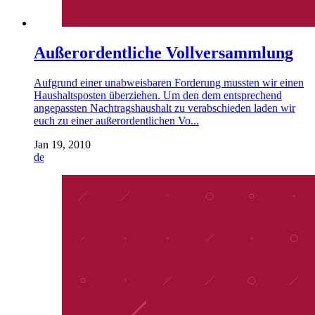
Außerordentliche Vollversammlung
Aufgrund einer unabweisbaren Forderung mussten wir einen
Haushaltsposten überziehen. Um den dem entsprechend
angepassten Nachtragshaushalt zu verabschieden laden wir
euch zu einer außerordentlichen Vo...
Jan 19, 2010
de