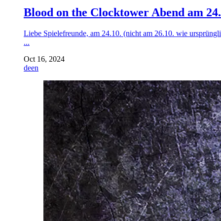
Blood on the Clocktower Abend am 24.
Liebe Spielefreunde, am 24.10. (nicht am 26.10. wie ursprüngl
...
Oct 16, 2024
de
en