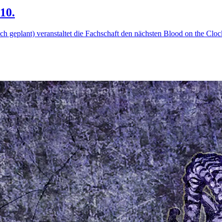
10.
ich geplant) veranstaltet die Fachschaft den nächsten Blood on the Cl