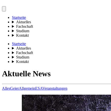
Startseite
Aktuelles
Fachschaft
Studium
Kontakt
Startseite
Aktuelles
Fachschaft
Studium
Kontakt
Aktuelle News
Alles
Geier
Allgemein
ESA
Veranstaltungen